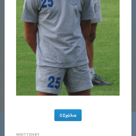
0 Σχόλια
WRITTEN BY