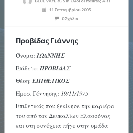
BLUE VAYEROS
in
Όλοι οι παίκτες Α-Ω
11 Σεπτεμβρίου 2005
0 Σχόλια
Προβίδας Γιάννης
ΙΩΑΝΝΗΣ
Όνομα:
ΠΡΟΒΙΔΑΣ
Επίθετο:
ΕΠΙΘΕΤΙΚΟΣ
Θέση:
Ημερ. Γέννησης:
19/11/1975
Επιθετικός που ξεκίνησε την καριέρα
του από τον Δευκαλίων Ελασσόνας
και στη συνέχεια πήγε στην ομάδα