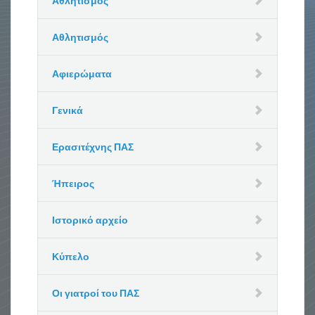
Αθλητισμός
Αθλητισμός
Αφιερώματα
Γενικά
Ερασιτέχνης ΠΑΣ
Ήπειρος
Ιστορικό αρχείο
Κύπελο
Οι γιατροί του ΠΑΣ