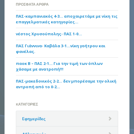
ΠΡΌΣΦΑΤΑ ΆΡΘΡΑ
ΠΑΣ-καμπανιακός 4-3… αποχαιρετάμε με νίκη τις
επαγγελματικές κατηγορίες…
νέστος Χρυσούπολης- ΠΑΣ 1-0…
ΠΑΣ Γιάννινα- Καβάλα 3-1…νίκη γοήτρου και
φανέλας.
παοκ Β – ΠΑΣ 2-1… Για την τιμή των όπλων
χάσαμε με ανατροπή!!!
ΠΑΣ-μακεδονικός 2-2… δεν μπορέσαμε την ολική
αντροπή από το 0-2…
KΑΤΗΓΟΡΊΕΣ
Eφημερίδες