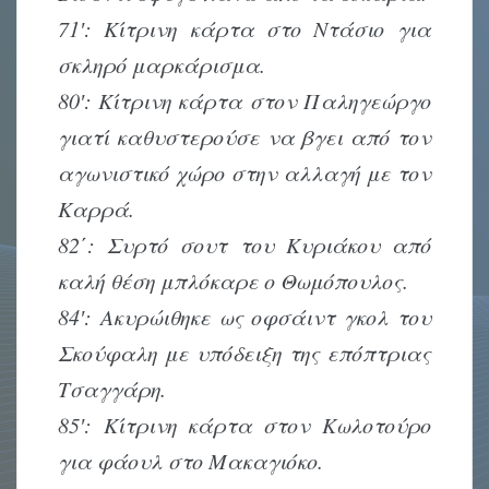
71′: Κίτρινη κάρτα στο Ντάσιο για
σκληρό μαρκάρισμα.
80′: Κίτρινη κάρτα στον Παληγεώργο
γιατί καθυστερούσε να βγει από τον
αγωνιστικό χώρο στην αλλαγή με τον
Καρρά.
82΄: Συρτό σουτ του Κυριάκου από
καλή θέση μπλόκαρε ο Θωμόπουλος.
84′: Ακυρώιθηκε ως οφσάιντ γκολ του
Σκούφαλη με υπόδειξη της επόπτριας
Τσαγγάρη.
85′: Κίτρινη κάρτα στον Κωλοτούρο
για φάουλ στο Μακαγιόκο.