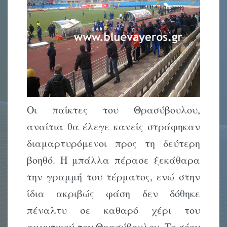
Οι παίκτες του Θρασύβουλου,
αναίτια θα έλεγε κανείς στράφηκαν
διαμαρτυρόμενοι προς τη δεύτερη
βοηθό. Η μπάλλα πέρασε ξεκάθαρα
την γραμμή του τέρματος, ενώ στην
ίδια ακριβώς φάση δεν δόθηκε
πέναλτυ σε καθαρό χέρι του
αμυντικού του Θρασύβουλου. Το σόου