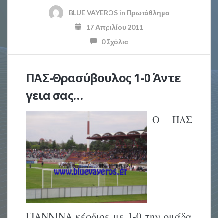
BLUE VAYEROS
in
Πρωτάθλημα
17 Απριλίου 2011
0 Σχόλια
ΠΑΣ-Θρασύβουλος 1-0 Άντε
γεια σας…
Ο ΠΑΣ
ΓΙΑΝΝΙΝΑ κέρδισε με 1-0 την ομάδα