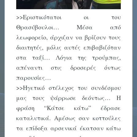
>>Εριστικότατοι οι του
Θρασύβουλοι… Μέσα από
λεωφορείο, άρχιζαν να βρίζουν τους
διαιτητές, μόλις αυτές επιβαβιζόταν
στα ταξί… Λόγια της τρούμπας,
απέναντι στις δροσερές όντως
παρουσίες…
>>Ηγετικό στέλεχος του συνδέσμου
μας τους ψάρρωσε δεόντως… Η
φράση “Κάτσε κάτω” έδρασε
καταλυτικά. Αμέσως σαν κοττούλες
τα επίδοξα αρσενικά έκατσαν κάτω