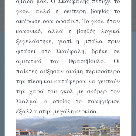
ομάδα μας. Ο Σκούφαλης πέτυχε το
γκολ. αλλά η δεύτερη βοηθός το
ακύρωσε σαν οφσάιντ. Το γκολ ήταν
κανονικό, αλλά η βοηθός λογικά
ξεγελάστηκε, γιατί η μπάλα πριν
φτάσει στο Σκούφαλη, βρήκε σε
αμυντικό του Θρασύβουλο. Οι
παίκτες αύξησαν ακόμη περισσότερο
την πίεση και κατάφεραν να γευτούν
την χαρά του γκολ με σκόρερ τον
Σιαλμά, ο οποίος το πανηγύρισε
έξαλλα στην μεγάλη κερκίδα.