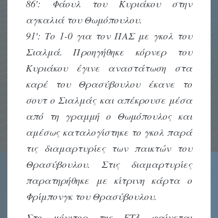
86′: Φάουλ του Κυριάκου στην
αγκαλιά του Θωμόπουλου.
91′: Το 1-0 για τον ΠΑΣ με γκολ του
Σιαλμά. Προηγήθηκε κόρνερ του
Κυριάκου έγινε αναστάτωση στα
καρέ του Θρασύβουλου έκανε το
σουτ ο Σιαλμάς και απέκρουσε μέσα
από τη γραμμή ο Θωμόπουλος και
αμέσως καταλογίστηκε το γκολ παρά
τις διαμαρτυρίες των παικτών του
Θρασύβουλου. Στις διαμαρτυρίες
παρατηρήθηκε με κίτρινη κάρτα ο
Φρίμπονγκ του Θρασύβουλου.
Στο μόνιτορ της ΕΤ3 φαίνεται