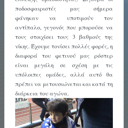
ποδοσφαιριστές μας σήμερα
φάνηκαν να υποτιμούν τον
αντίπαλο, γεγονός που μπορούσε να
τους στοιχίσει τους 3 βαθμούς της
νίκης. Έχουμε τονίσει πολλές φορές, η
διαφορά του φετινού μας ρόστερ
είναι μεγάλη σε σχέση με τις
υπόλοιπες ομάδες, αλλά αυτό θα
πρέπει να μετουσιώνεται και κατά τη
διάρκεια του αγώνα.