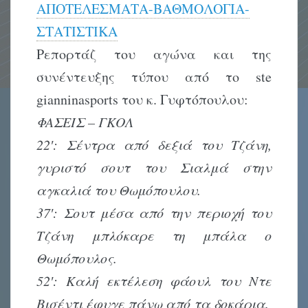
ΑΠΟΤΕΛΕΣΜΑΤΑ-ΒΑΘΜΟΛΟΓΙΑ-
ΣΤΑΤΙΣΤΙΚΑ
Ρεπορτάζ του αγώνα και της
συνέντευξης τύπου από το ste
gianninasports του κ. Γυφτόπουλου:
ΦΑΣΕΙΣ – ΓΚΟΛ
22′: Σέντρα από δεξιά του Τζάνη,
γυριστό σουτ του Σιαλμά στην
αγκαλιά του Θωμόπουλου.
37′: Σουτ μέσα από την περιοχή του
Τζάνη μπλόκαρε τη μπάλα ο
Θωμόπουλος.
52′: Καλή εκτέλεση φάουλ του Ντε
Βισέντι έφυγε πάνω από τα δοκάρια.