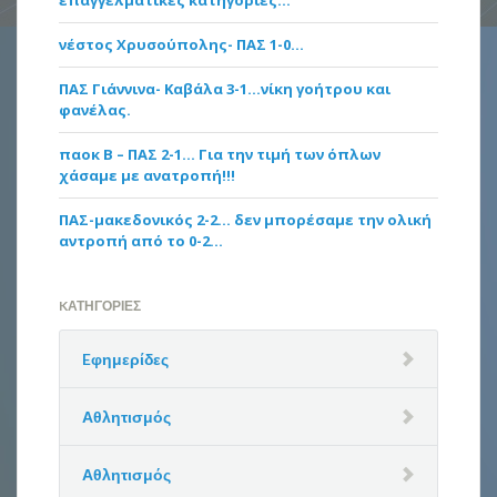
νέστος Χρυσούπολης- ΠΑΣ 1-0…
ΠΑΣ Γιάννινα- Καβάλα 3-1…νίκη γοήτρου και
φανέλας.
παοκ Β – ΠΑΣ 2-1… Για την τιμή των όπλων
χάσαμε με ανατροπή!!!
ΠΑΣ-μακεδονικός 2-2… δεν μπορέσαμε την ολική
αντροπή από το 0-2…
KΑΤΗΓΟΡΊΕΣ
Eφημερίδες
Αθλητισμός
Αθλητισμός