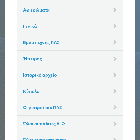
Αφιερώματα
Γενικά
Ερασιτέχνης ΠΑΣ
Ήπειρος
Ιστορικό αρχείο
Κύπελο
Οι γιατροί του ΠΑΣ
Όλοι οι παίκτες Α-Ω
Όλοι οι προπονητές