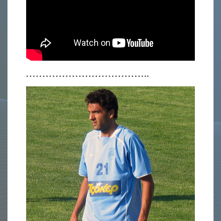
………………………………..