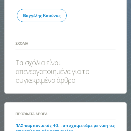
Βαγγέλης Καούνος
ΣΧΌΛΙΑ
Τα σχόλια είναι
απενεργοποιημένα για το
συγκεκριμένο άρθρο
ΠΡΌΣΦΑΤΑ ΆΡΘΡΑ
ΠΑΣ-καμπανιακός 4-3… αποχαιρετάμε με νίκη τις
επαγγελματικές κατηγορίες…