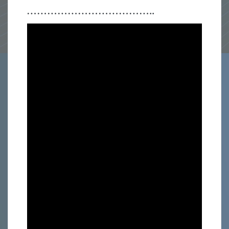
………………………………..