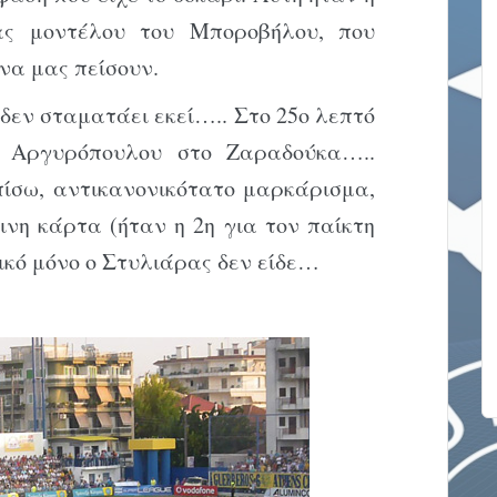
ας μοντέλου του Μποροβήλου, που
να μας πείσουν.
εν σταματάει εκεί….. Στο 25ο λεπτό
Αργυρόπουλου στο Ζαραδούκα…..
ίσω, αντικανονικότατο μαρκάρισμα,
νη κάρτα (ήταν η 2η για τον παίκτη
κό μόνο ο Στυλιάρας δεν είδε…