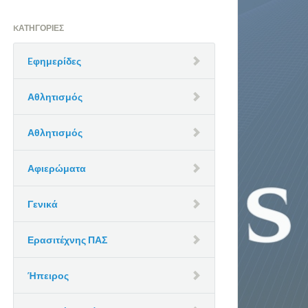
KΑΤΗΓΟΡΊΕΣ
Eφημερίδες
Αθλητισμός
Αθλητισμός
Αφιερώματα
Γενικά
Ερασιτέχνης ΠΑΣ
Ήπειρος