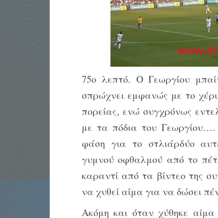
75ο λεπτό. Ο Γεωργίου μπαί
σπρώχνει εμφανώς με το χέρι 
πορείας, ενώ συγχρόνως εντε
με τα πόδια του Γεωργίου…. 
φάση για το στλιάρδύο αυτ
γυμνού οφθαλμού από το πέ
καραντί από τα βίντεο της 
να χυθεί αίμα για να δώσει π
Ακόμη και όταν χύθηκε αίμα 