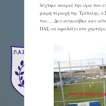
δέχτηκε σκαριά την ώρα που ε
μικρή περιοχή της Τρίπολης, ο
του…. Δεν συγκινήθκε καν ούτ
ΠΑΣ να σφαδάζει στο χορτάρ