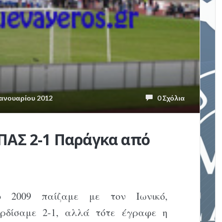
ανουαρίου 2012
0 Σχόλια
ΠΑΣ 2-1 Παράγκα από
ο 2009 παίζαμε με τον Ιωνικό,
ερδίσαμε 2-1, αλλά τότε έγραφε η