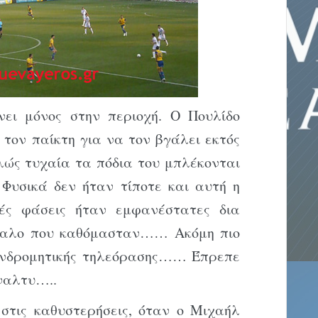
νει μόνος στην περιοχή. Ο Πουλίδο
τον παίκτη για να τον βγάλει εκτός
λώς τυχαία τα πόδια του μπλέκονται
Φυσικά δεν ήταν τίποτε και αυτή η
ές φάσεις ήταν εμφανέστατες δια
ταλο που καθόμασταν…… Ακόμη πιο
συνδρομητικής τηλεόρασης…… Έπρεπε
έναλτυ…..
στις καθυστερήσεις, όταν ο Μιχαήλ