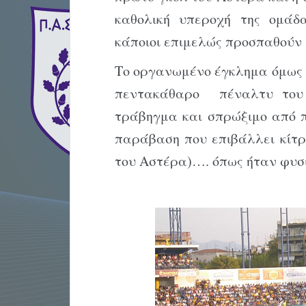
καθολική υπεροχή της ομάδ
κάποιοι επιμελώς προσπαθούν 
Το οργανωμένο έγκλημα όμως δ
πεντακάθαρο πέναλτυ του 
τράβηγμα και σπρώξιμο από π
παράβαση που επιβάλλει κίτρι
του Αστέρα)…. όπως ήταν φυσι