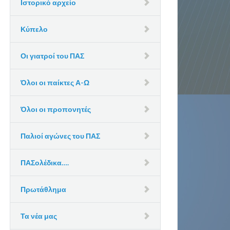
Ιστορικό αρχείο
Κύπελο
Οι γιατροί του ΠΑΣ
Όλοι οι παίκτες Α-Ω
Όλοι οι προπονητές
Παλιοί αγώνες του ΠΑΣ
ΠΑΣολέδικα….
Πρωτάθλημα
Τα νέα μας