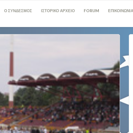
Ο ΣΥΝΔΕΣΜΟΣ
ΙΣΤΟΡΙΚΟ ΑΡΧΕΙΟ
FORUM
ΕΠΙΚΟΙΝΩΝΙ