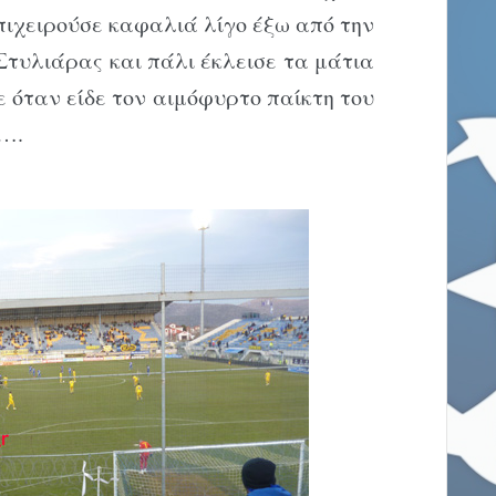
πιχειρούσε καφαλιά λίγο έξω από την
 Στυλιάρας και πάλι έκλεισε τα μάτια
ε όταν είδε τον αιμόφυρτο παίκτη του
ι….