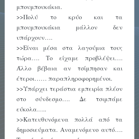
μπουμπουκάκια.
>>Πολύ το κρύο και τα
μπουμπουκάκια μάλλον δεν
υπάρχουν….
>>Είναι μέσα στα λαγούμια τους
τώρα…. Το είχαμε προβλέψει….
Άλλο βέβαια αν τσίμπησαν και
έτεροι…… παραπληροφορημένοι.
>>Υπάρχει τεράστια εμπειρία πλέον
στο σύνδεσμο…. Δε τσιμπάμε
εύκολα…..
>>Κατευθυνόμενα πολλά από τα
δημοσιεύματα. Αναμενόμενο αυτό….