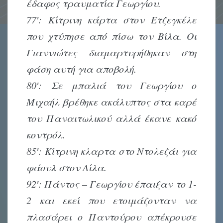
έδαφος τραυματία Γεωργίου.
77′: Κίτρινη κάρτα στον Ετζεγκέλε
που χτύπησε από πίσω τον Βίλα. Οι
Γιαννιώτες διαμαρτυρήθηκαν στη
φάση αυτή για αποβολή.
80′: Σε μπαλιά του Γεωργίου ο
Μιχαήλ βρέθηκε ακάλυπτος στα καρέ
του Παναιτωλικού αλλά έκανε κακό
κοντρόλ.
85′: Κίτρινη κλαρτα στο Ντολεζάι για
φάουλ στον Λίλα.
92′: Πάντος – Γεωργίου έπαιξαν το 1-
2 και εκεί που ετοιμάζονταν να
πλασάρει ο Παντούρου απέκρουσε