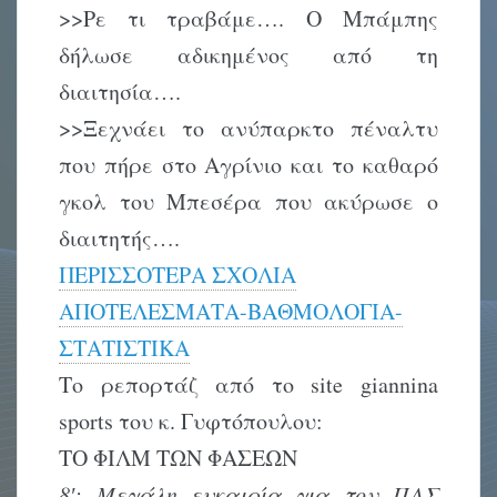
>>Ρε τι τραβάμε…. Ο Μπάμπης
δήλωσε αδικημένος από τη
διαιτησία….
>>Ξεχνάει το ανύπαρκτο πέναλτυ
που πήρε στο Αγρίνιο και το καθαρό
γκολ του Μπεσέρα που ακύρωσε ο
διαιτητής….
ΠΕΡΙΣΣΟΤΕΡΑ ΣΧΟΛΙΑ
ΑΠΟΤΕΛΕΣΜΑΤΑ-ΒΑΘΜΟΛΟΓΙΑ-
ΣΤΑΤΙΣΤΙΚΑ
Το ρεπορτάζ από το site giannina
sports του κ. Γυφτόπουλου:
ΤΟ ΦΙΛΜ ΤΩΝ ΦΑΣΕΩΝ
8′: Μεγάλη ευκαιρία για τον ΠΑΣ