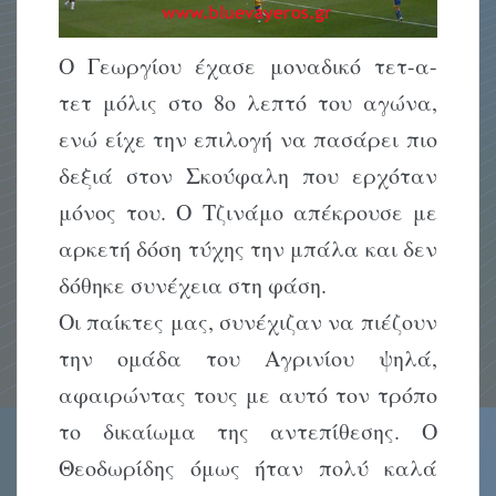
Ο Γεωργίου έχασε μοναδικό τετ-α-
τετ μόλις στο 8ο λεπτό του αγώνα,
ενώ είχε την επιλογή να πασάρει πιο
δεξιά στον Σκούφαλη που ερχόταν
μόνος του. Ο Τζινάμο απέκρουσε με
αρκετή δόση τύχης την μπάλα και δεν
δόθηκε συνέχεια στη φάση.
Οι παίκτες μας, συνέχιζαν να πιέζουν
την ομάδα του Αγρινίου ψηλά,
αφαιρώντας τους με αυτό τον τρόπο
το δικαίωμα της αντεπίθεσης. Ο
Θεοδωρίδης όμως ήταν πολύ καλά