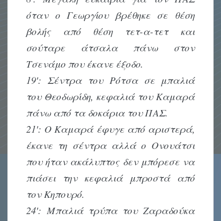
όταν ο Γεωργίου βρέθηκε σε θέση
βολής από θέση τετ-α-τετ και
σούταρε άτσαλα πάνω στον
Τσενάμο που έκανε έξοδο.
19′: Σέντρα του Ρότσα σε μπαλιά
του Θεοδωρίδη, κεφαλιά του Καμαρά
πάνω από τα δοκάρια του ΠΑΣ.
21′: Ο Καμαρά έφυγε από αριστερά,
έκανε τη σέντρα αλλά ο Ονουάτσι
που ήταν ακάλυπτος δεν μπόρεσε να
πιάσει την κεφαλιά μπροστά από
τον Κηπουρό.
24′: Μπαλιά τρύπα του Ζαραδούκα