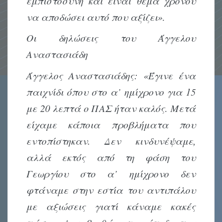
εμπιστοσύνη και είναι θέμα χρόνου
να αποδώσει αυτό που αξίζει».
Οι δηλώσεις του Άγγελου
Αναστασιάδη
Άγγελος Αναστασιάδης: «Έγινε ένα
παιχνίδι όπου στο α’ ημίχρονο για 15
με 20 λεπτά ο ΠΑΣ ήταν καλός. Μετά
είχαμε κάποια προβλήματα που
εντοπίστηκαν. Δεν κινδυνέψαμε,
αλλά εκτός από τη φάση του
Γεωργίου στο α’ ημίχρονο δεν
φτάναμε στην εστία του αντιπάλου
με αξιώσεις γιατί κάναμε κακές