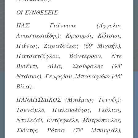
ΟΙ ΣΥΝΘΕΣΕΙΣ
ΠΑΣ Γιάννινα (Άγγελος
Αναστασιάδης): Κηπουρός, Κώτσιος,
Πάντος, Ζαραδούκας (69′ Μιχαήλ),
Πατσατζόγλου, Βάντερσον, Ντε
Βισέντι, Λίλα, Σκούφαλης (93′
Ντάσιος), Γεωργίου, Μπακαγιόκο (46′
Βίλα).
ΠΑΝΑΙΤΩΛΙΚΟΣ (Μπάμπης Τεννές):
Τσενάμλο, Παλαιολόγος, Γκόλιας,
Ντολεζάϊ, Εντζεγκέλε, Μητρόπουλος,
Σιόντης, Ρότσα (78′ Μπουμάλ),