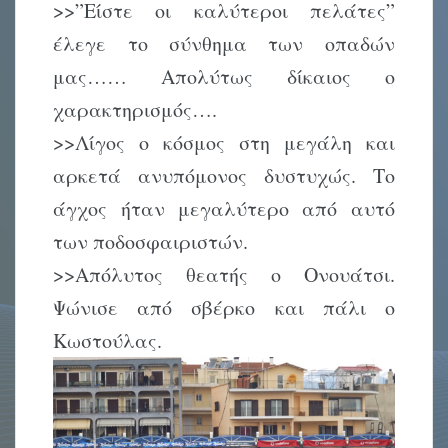
>>”Είστε οι καλύτεροι πελάτες”
έλεγε το σύνθημα των οπαδών
μας…… Απολύτως δίκαιος ο
χαρακτηρισμός….
>>Λίγος ο κόσμος στη μεγάλη και
αρκετά ανυπόμονος δυστυχώς. Το
άγχος ήταν μεγαλύτερο από αυτό
των ποδοσφαιριστών.
>>Απόλυτος θεατής ο Ονουάτσι.
Ψώνισε από σβέρκο και πάλι ο
Κωστούλας.