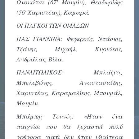
Ονουάτσι (67′ Μουμίν), Θεοδωρίδης
(56′ Χαριστέας), Καμαρά.
ΟΙ ΠΑΓΚΟΙ ΤΩΝ ΟΜΑΔΩΝ
ΠΑΣ ΓΙΑΝΝΙΝΑ: Φεγκρούς, Ντάσιος,
Τζάνης, Μιχαήλ, Κυριάκος,
Ανδράλας, Βίλα.
ΠΑΝΑΙΤΩΛΙΚΟΣ: Μπλάζιτς,
Μπελεβώνης, Αναστασιάδης,
Χαριστέας, Καραμαλίκης, Μπουμάλ,
Μουμίν.
Μπάμπης Τεννές: «Ήταν ένα
παιχνίδι που θα ξεχαστεί πολύ
γρήγορα γιατί δεν ήταν ιδιαίτερα