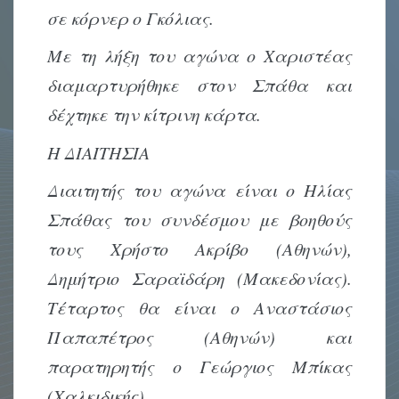
σε κόρνερ ο Γκόλιας.
Με τη λήξη του αγώνα ο Χαριστέας
διαμαρτυρήθηκε στον Σπάθα και
δέχτηκε την κίτρινη κάρτα.
Η ΔΙΑΙΤΗΣΙΑ
Διαιτητής του αγώνα είναι ο Ηλίας
Σπάθας του συνδέσμου με βοηθούς
τους Χρήστο Ακρίβο (Αθηνών),
Δημήτριο Σαραϊδάρη (Μακεδονίας).
Τέταρτος θα είναι ο Αναστάσιος
Παπαπέτρος (Αθηνών) και
παρατηρητής ο Γεώργιος Μπίκας
(Χαλκιδικής).