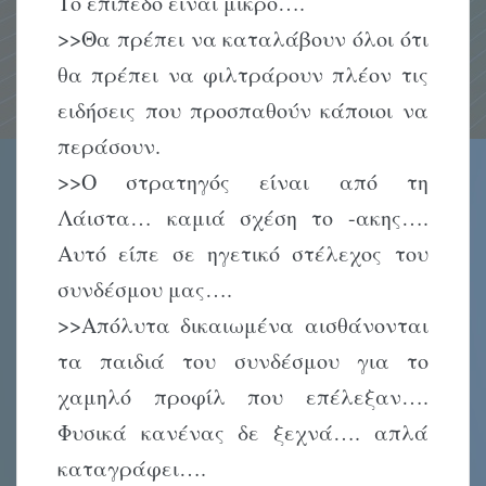
Το επίπεδο είναι μικρό….
>>Θα πρέπει να καταλάβουν όλοι ότι
θα πρέπει να φιλτράρουν πλέον τις
ειδήσεις που προσπαθούν κάποιοι να
περάσουν.
>>Ο στρατηγός είναι από τη
Λάιστα… καμιά σχέση το -ακης….
Αυτό είπε σε ηγετικό στέλεχος του
συνδέσμου μας….
>>Απόλυτα δικαιωμένα αισθάνονται
τα παιδιά του συνδέσμου για το
χαμηλό προφίλ που επέλεξαν….
Φυσικά κανένας δε ξεχνά…. απλά
καταγράφει….