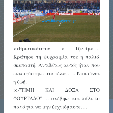
>>Εριστικότατος ο Τζινάμο….
Κράτησε τη ψυχραιμία του η παλιά
σκεπαστή. Αντιθέτως αυτός ήταν που
εκνευρίστηκε στο τέλος….. Έτσι είναι
η ζωή.
>>”ΤΙΜΗ ΚΑΙ ΔΟΞΑ ΣΤΟ
ΦΟΥΡΤΑΔΟ” … ανέβηκε και πάλι το
πανό για να μην ξεχνιόμαστε….