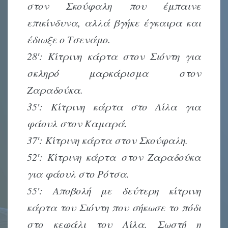
στον Σκούφαλη που έμπαινε
επικίνδυνα, αλλά βγήκε έγκαιρα και
έδιωξε ο Τσενάμο.
28′: Κίτρινη κάρτα στον Σιόντη για
σκληρό μαρκάρισμα στον
Ζαραδούκα.
35′: Κίτρινη κάρτα στο Λίλα για
φάουλ στον Καμαρά.
37′: Κίτρινη κάρτα στον Σκούφαλη.
52′: Κίτρινη κάρτα στον Ζαραδούκα
για φάουλ στο Ρότσα.
55′: Αποβολή με δεύτερη κίτρινη
κάρτα του Σιόντη που σήκωσε το πόδι
στο κεφάλι του Λίλα. Σωστή η