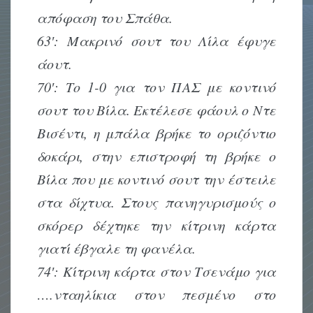
απόφαση του Σπάθα.
63′: Μακρινό σουτ του Λίλα έφυγε
άουτ.
70′: Το 1-0 για τον ΠΑΣ με κοντινό
σουτ του Βίλα. Εκτέλεσε φάουλ ο Ντε
Βισέντι, η μπάλα βρήκε το οριζόντιο
δοκάρι, στην επιστροφή τη βρήκε ο
Βίλα που με κοντινό σουτ την έστειλε
στα δίχτυα. Στους πανηγυρισμούς ο
σκόρερ δέχτηκε την κίτρινη κάρτα
γιατί έβγαλε τη φανέλα.
74′: Κίτρινη κάρτα στον Τσενάμο για
….νταηλίκια στον πεσμένο στο