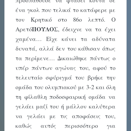
προσπαθούσε να φτάσει κοντά σε
ένα γκολ που τελικά το κατάφερε με
τον Κρητικό στο 86ο λεπτό. Ο
ΠΟΥΛΟ
Αρετό
Σ, έδειχνε να τα έχει
χαμένα… Είχε κάνει τα αδύνατα
δυνατά, αλλά δεν του κάθισαν όπως
τα περίμενε… Δικαιώθηκε πάντως ο
υπέρ πάντων αγώνας του, αφού το
τελευταίο σφύριγμά του βρήκε την
ομάδα του ολυμπιακού με 3-2 και όλη
τη φίλαθλη ποδοσφαιρική ομάδα να
γελάει μαζί του ή μάλλον καλύτερα
να γελάει με τις αποφάσεις του,
καθώς αυτός περισσότερο για