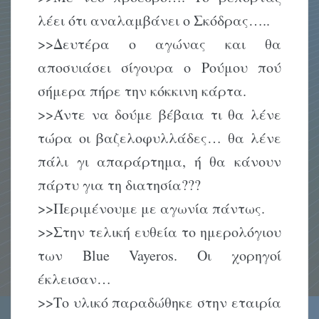
λέει ότι αναλαμβάνει ο Σκόδρας…..
>>Δευτέρα ο αγώνας και θα
αποσυιάσει σίγουρα ο Ρούμου πού
σήμερα πήρε την κόκκινη κάρτα.
>>Άντε να δούμε βέβαια τι θα λένε
τώρα οι βαζελοφυλλάδες… θα λένε
πάλι γι απαράρτημα, ή θα κάνουν
πάρτυ για τη διατησία???
>>Περιμένουμε με αγωνία πάντως.
>>Στην τελική ευθεία το ημερολόγιου
των Blue Vayeros. Οι χορηγοί
έκλεισαν…
>>Το υλικό παραδώθηκε στην εταιρία