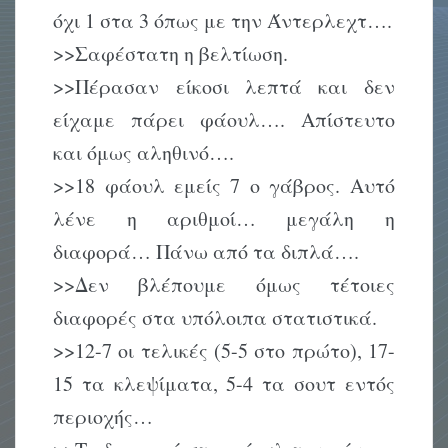
όχι 1 στα 3 όπως με την Άντερλεχτ….
>>Σαφέστατη η βελτίωση.
>>Πέρασαν είκοσι λεπτά και δεν
είχαμε πάρει φάουλ…. Απίστευτο
και όμως αληθινό….
>>18 φάουλ εμείς 7 ο γάβρος. Αυτό
λένε η αριθμοί… μεγάλη η
διαφορά… Πάνω από τα διπλά….
>>Δεν βλέπουμε όμως τέτοιες
διαφορές στα υπόλοιπα στατιστικά.
>>12-7 οι τελικές (5-5 στο πρώτο), 17-
15 τα κλεψίματα, 5-4 τα σουτ εντός
περιοχής…