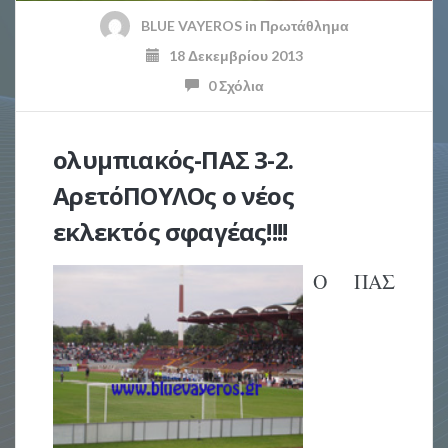
BLUE VAYEROS
in
Πρωτάθλημα
18 Δεκεμβρίου 2013
0 Σχόλια
ολυμπιακός-ΠΑΣ 3-2.
ΑρετόΠΟΥΛΟς ο νέος
εκλεκτός σφαγέας!!!!
Ο ΠΑΣ