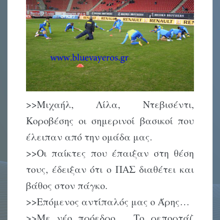
>>Μιχαήλ, Λίλα, Ντεβισέντι,
Κοροβέσης οι σημερινοί βασικοί που
έλειπαν από την ομάδα μας.
>>Οι παίκτες που έπαιξαν στη θέση
τους, έδειξαν ότι ο ΠΑΣ διαθέτει και
βάθος στον πάγκο.
>>Επόμενος αντίπαλός μας ο Άρης…
>>Με νέο πρόεδρο…. Το ρεπορτάζ