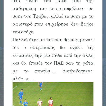
στα πόδια του μετά από την
απόκρουση του τερματοφύλακα σε
σουτ του Τσάβες, αλλά το σουτ με το
αριστερό που επιχείρησε δεν βρήκε
τον στόχο.
Πολλοί ήταν αυτοί που θα περίμεναν
ότι ο ολυμπιακός θα έχανε τις
ευκαιρίες την μία πίσω από την άλλη
και θα έπαιζε τον ΠΑΣ σαν τη γάτα
με το ποντίκι…. Διαψεύστηκαν
πλήρως….