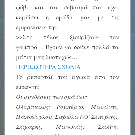
φόβο και τον σεβασμό που έχει
κερδίσει η ομάδα μας με τις
εμφανίσεις της.
>>Στο τέλος ξιουρίζουν τον
γαμπρό… Έχουν να δούνε πολλά τα
μάτια μας δυστυχώς…
ΠΕΡΙΣΣΟΤΕΡΑ ΣΧΟΛΙΑ
Το ρεπορτάζ του αγώνα από τον
super-fm:
Οι συνθέσεις των ομάδων:
Ολυμπιακός: Ρομπέρτο, Μασάντο,
Παπάζογλου, Σαβιόλα (75′ Σέποβιτς),
Σάμαρης, Μανωλάς, Σαλίνο,