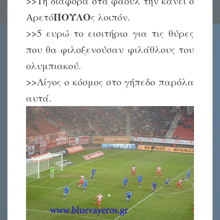
>>Τη διαφορά στα φάουλ την κάνει ο
ΠΟΥΛΟ
Αρετό
ς λοιπόν.
>>5 ευρώ το εισιτήριο για τις θύρες
που θα φιλοξενούσαν φιλάθλους του
ολυμπιακού.
>>Λίγος ο κόσμος στο γήπεδο παρόλα
αυτά.