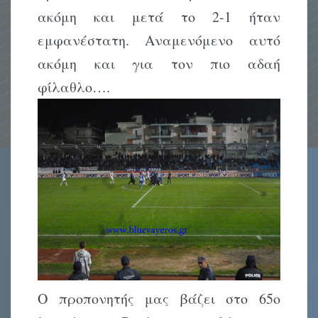
ακόμη και μετά το 2-1 ήταν
εμφανέστατη. Αναμενόμενο αυτό
ακόμη και για τον πιο αδαή
φίλαθλο….
Ο προπονητής μας βάζει στο 65ο