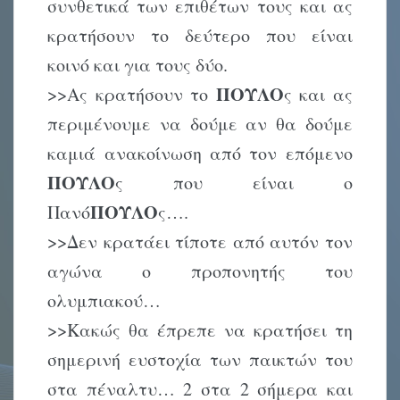
συνθετικά των επιθέτων τους και ας
κρατήσουν το δεύτερο που είναι
κοινό και για τους δύο.
ΠΟΥΛΟ
>>Ας κρατήσουν το
ς και ας
περιμένουμε να δούμε αν θα δούμε
καμιά ανακοίνωση από τον επόμενο
ΠΟΥΛΟ
ς που είναι ο
ΠΟΥΛΟ
Πανό
ς….
>>Δεν κρατάει τίποτε από αυτόν τον
αγώνα ο προπονητής του
ολυμπιακού…
>>Κακώς θα έπρεπε να κρατήσει τη
σημερινή ευστοχία των παικτών του
στα πέναλτυ… 2 στα 2 σήμερα και