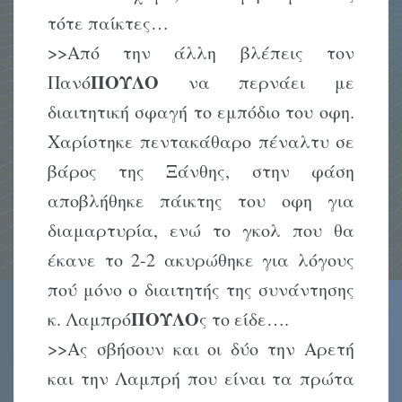
τότε παίκτες…
>>Από την άλλη βλέπεις τον
ΠΟΥΛΟ
Πανό
να περνάει με
διαιτητική σφαγή το εμπόδιο του οφη.
Χαρίστηκε πεντακάθαρο πέναλτυ σε
βάρος της Ξάνθης, στην φάση
αποβλήθηκε πάικτης του οφη για
διαμαρτυρία, ενώ το γκολ που θα
έκανε το 2-2 ακυρώθηκε για λόγους
πού μόνο ο διαιτητής της συνάντησης
ΠΟΥΛΟ
κ. Λαμπρό
ς το είδε….
>>Ας σβήσουν και οι δύο την Αρετή
και την Λαμπρή που είναι τα πρώτα