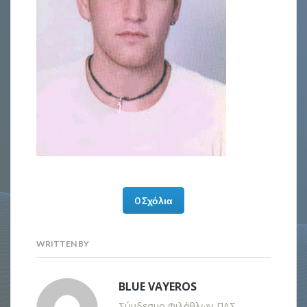
0 Σχόλια
WRITTEN BY
BLUE VAYEROS
Σύνδεσμο Φιλάθλων ΠΑΣ