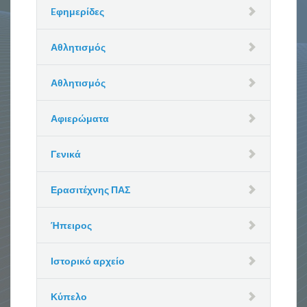
Eφημερίδες
Αθλητισμός
Αθλητισμός
Αφιερώματα
Γενικά
Ερασιτέχνης ΠΑΣ
Ήπειρος
Ιστορικό αρχείο
Κύπελο