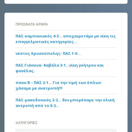
ΠΡΌΣΦΑΤΑ ΆΡΘΡΑ
ΠΑΣ-καμπανιακός 4-3… αποχαιρετάμε με νίκη τις
επαγγελματικές κατηγορίες…
νέστος Χρυσούπολης- ΠΑΣ 1-0…
ΠΑΣ Γιάννινα- Καβάλα 3-1…νίκη γοήτρου και
φανέλας.
παοκ Β – ΠΑΣ 2-1… Για την τιμή των όπλων
χάσαμε με ανατροπή!!!
ΠΑΣ-μακεδονικός 2-2… δεν μπορέσαμε την ολική
αντροπή από το 0-2…
KΑΤΗΓΟΡΊΕΣ