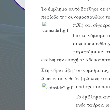
Το έμβλημα αυτό βρέθηκε σε έ
περίοδο της συνομοσπονδίας 
π.Χ.) και σίγου
Για το νόμισμα 
συνομοσπονδία 
παραπέμπουν στο
εκείνη την εποχή αναδεικνύεται
Στη κύρια όψη του νομίσματος,
Δωδωναίων θεών (η Διώνη και ο
υπάρχει το πρ
Το έμβλημα αυτ
ενός ταύρου, ι