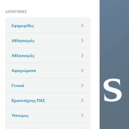
KΑΤΗΓΟΡΊΕΣ
Eφημερίδες
Αθλητισμός
Αθλητισμός
Αφιερώματα
Γενικά
Ερασιτέχνης ΠΑΣ
Ήπειρος