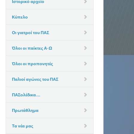
Ιστορικό αρχείο
Κύπελο
Οι γιατροί του ΠΑΣ
Όλοι οι παίκτες Α-Ω
Όλοι οι προπονητές
Παλιοί αγώνες του ΠΑΣ
ΠΑΣολέδικα….
Πρωτάθλημα
Τα νέα μας