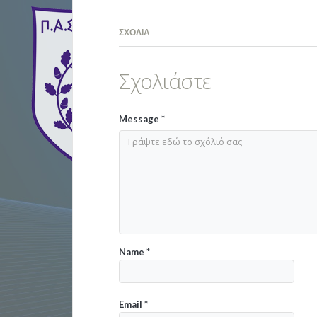
ΣΧΌΛΙΑ
Σχολιάστε
Message
*
Name
*
Email
*