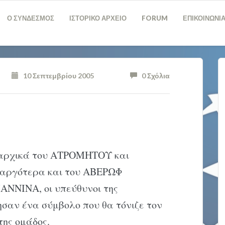
Ο ΣΥΝΔΕΣΜΟΣ
ΙΣΤΟΡΙΚΟ ΑΡΧΕΙΟ
FORUM
ΕΠΙΚΟΙΝΩΝΙ
10 Σεπτεμβρίου 2005
0 Σχόλια
η αρχικά του ΑΤΡΟΜΗΤΟΥ και
αργότερα και του ΑΒΕΡΩΦ
ΙΑΝΝΙΝΑ, οι υπεύθυνοι της
ησαν ένα σύμβολο που θα τόνιζε τον
ης ομάδος.