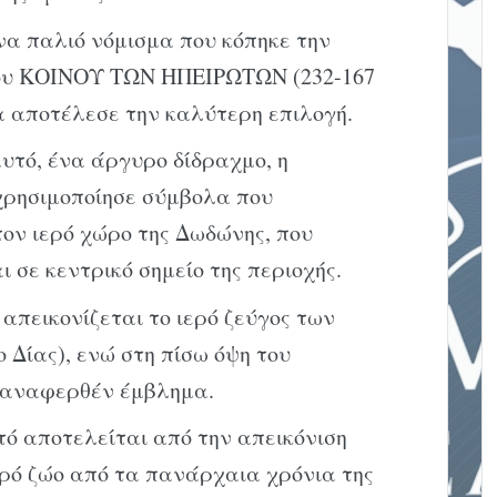
να παλιό νόμισμα που κόπηκε την
του ΚΟΙΝΟΥ ΤΩΝ ΗΠΕΙΡΩΤΩΝ (232-167
ρα αποτέλεσε την καλύτερη επιλογή.
αυτό, ένα άργυρο δίδραχμο, η
χρησιμοποίησε σύμβολα που
ν ιερό χώρο της Δωδώνης, που
 σε κεντρικό σημείο της περιοχής.
 απεικονίζεται το ιερό ζεύγος των
 Δίας), ενώ στη πίσω όψη του
οαναφερθέν έμβλημα.
ό αποτελείται από την απεικόνιση
ερό ζώο από τα πανάρχαια χρόνια της