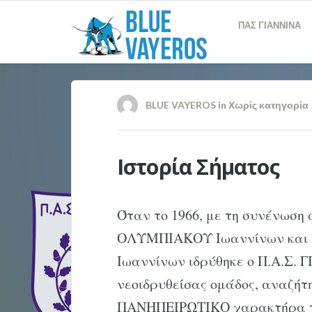
ΠΑΣ ΓΙΑΝΝΙΝΑ
BLUE VAYEROS
in
Χωρίς κατηγορία
Ιστορία Σήματος
Όταν το 1966, με τη συνένωσ
ΟΛΥΜΠΙΑΚΟΥ Ιωαννίνων και 
Ιωαννίνων ιδρύθηκε ο Π.Α.Σ. Γ
νεοιδρυθείσας ομάδος, αναζήτ
ΠΑΝΗΠΕΙΡΩΤΙΚΟ χαρακτήρα τ