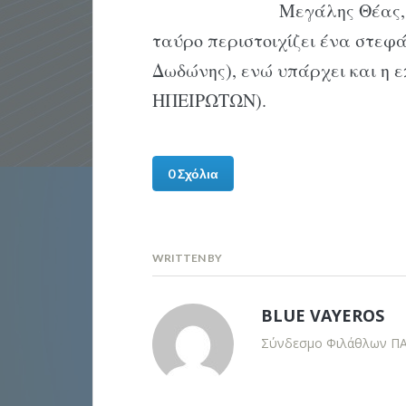
Μεγάλης Θέας, 
ταύρο περιστοιχίζει ένα στεφά
Δωδώνης), ενώ υπάρχει και η
ΗΠΕΙΡΩΤΩΝ).
0 Σχόλια
WRITTEN BY
BLUE VAYEROS
Σύνδεσμο Φιλάθλων ΠΑΣ