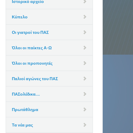
Ιστορικό αρχείο
Κύπελο
Οι γιατροί του ΠΑΣ
Όλοι οι παίκτες Α-Ω
Όλοι οι προπονητές
Παλιοί αγώνες του ΠΑΣ
ΠΑΣολέδικα….
Πρωτάθλημα
Τα νέα μας