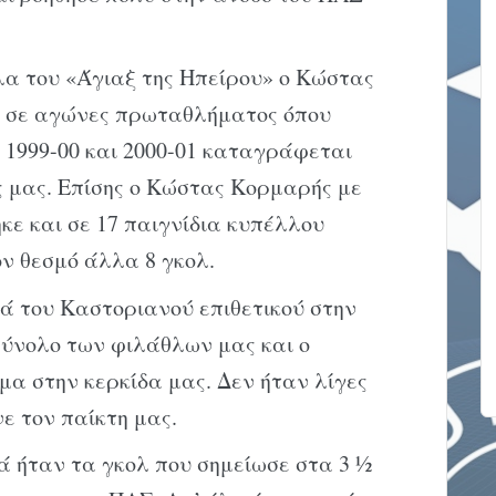
α του «Άγιαξ της Ηπείρου» ο Κώστας
ς σε αγώνες πρωταθλήματος όπου
ς 1999-00 και 2000-01 καταγράφεται
ς μας. Επίσης ο Κώστας Κορμαρής με
ε και σε 17 παιγνίδια κυπέλλου
ον θεσμό άλλα 8 γκολ.
ά του Καστοριανού επιθετικού στην
σύνολο των φιλάθλων μας και ο
α στην κερκίδα μας. Δεν ήταν λίγες
ε τον παίκτη μας.
ά ήταν τα γκολ που σημείωσε στα 3 ½