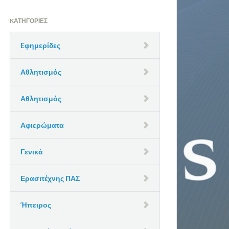
KΑΤΗΓΟΡΊΕΣ
Eφημερίδες
Αθλητισμός
Αθλητισμός
Αφιερώματα
Γενικά
Ερασιτέχνης ΠΑΣ
Ήπειρος