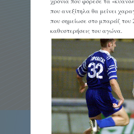
χρόνια που φόρεσε τα «κυανό
που ανεξίτηλα θα μείνει χαρα
που σημείωσε στο μπαράζ του 2
καθυστερήσεις του αγώνα.