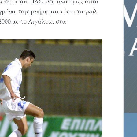
λευκα» του ΠΑΣ. Απ’ όλα όμως αυτό
γμένο στην μνήμη μας είναι το γκολ
000 με το Αιγάλεω, στις