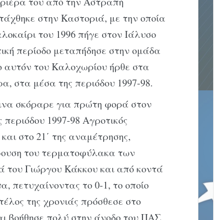
καριέρα του από την Αστραπή
άχθηκε στην Καστοριά, με την οποία
αλοκαίρι του 1996 πήγε στον Ιάλυσο
τική περίοδο μεταπήδησε στην ομάδα
ο αυτόν του Καλοχωρίου ήρθε στα
α, στα μέσα της περιόδου 1997-98.
ινα σκόραρε για πρώτη φορά στον
 περιόδου 1997-98 Αγροτικός
και στο 21΄ της αναμέτρησης,
ρουση του τερματοφύλακα των
ά του Γιώργου Κάκκου και από κοντά
, πετυχαίνοντας το 0-1, το οποίο
 τέλος της χρονιάς πρόσθεσε στο
αι βοήθησε πολύ στην άνοδο του ΠΑΣ