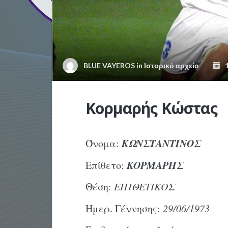
BLUE VAYEROS
in
Ιστορικό αρχείο
1
Κορμαρής Κώστας
ΚΩΝΣΤΑΝΤΙΝΟΣ
Όνομα:
ΚΟΡΜΑΡΗΣ
Επίθετο:
Θέση:
ΕΠΙΘΕΤΙΚΟΣ
Ημερ. Γέννησης:
29/06/1973