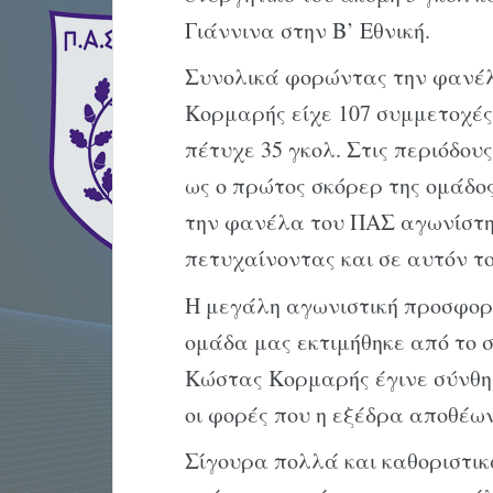
Γιάννινα στην Β’ Εθνική.
Συνολικά φορώντας την φανέλ
Κορμαρής είχε 107 συμμετοχέ
πέτυχε 35 γκολ. Στις περιόδου
ως ο πρώτος σκόρερ της ομάδο
την φανέλα του ΠΑΣ αγωνίστηκ
πετυχαίνοντας και σε αυτόν τ
Η μεγάλη αγωνιστική προσφορ
ομάδα μας εκτιμήθηκε από το 
Κώστας Κορμαρής έγινε σύνθημ
οι φορές που η εξέδρα αποθέων
Σίγουρα πολλά και καθοριστικ