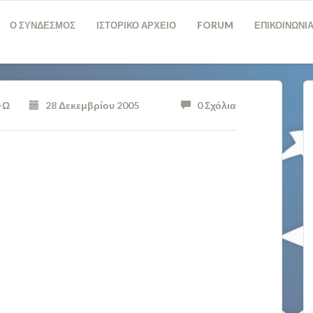
Ο ΣΥΝΔΕΣΜΟΣ
ΙΣΤΟΡΙΚΟ ΑΡΧΕΙΟ
FORUM
ΕΠΙΚΟΙΝΩΝΙ
-Ω
28 Δεκεμβρίου 2005
0 Σχόλια