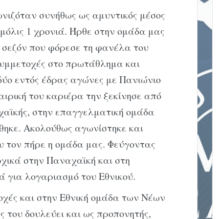
ωνιζόταν συνήθως ως αμυντικός μέσος
μόλις 1 χρονιά. Ήρθε στην ομάδα μας
ν σεζόν που φόρεσε τη φανέλα του
συμμετοχές στο πρωτάθλημα και
 δύο εντός έδρας αγώνες με Πανιώνιο
αιρική του καριέρα την ξεκίνησε από
χαϊκής, στην επαγγελματική ομάδα
χθηκε. Ακολούθως αγωνίστηκε και
υ τον πήρε η ομάδα μας. Φεύγοντας
χικά στην Παναχαϊκή και στη
ά για λογαριασμό του Εθνικού.
οχές και στην Εθνική ομάδα των Νέων
ς του δουλεύει και ως προπονητής,