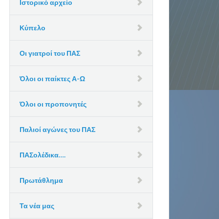
Ιστορικό αρχείο
Κύπελο
Οι γιατροί του ΠΑΣ
Όλοι οι παίκτες Α-Ω
Όλοι οι προπονητές
Παλιοί αγώνες του ΠΑΣ
ΠΑΣολέδικα….
Πρωτάθλημα
Τα νέα μας