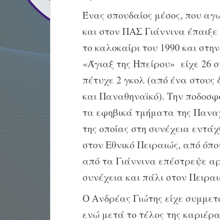
Ένας σπουδαίος μέσος, που αγ
και στον ΠΑΣ Γιάννινα έπαιξε 
το καλοκαίρι του 1990 και στη
«Άγιαξ της Ηπείρου» είχε 26 
πέτυχε 2 γκολ (από ένα στους
και Παναθηναϊκό). Την ποδοσφ
τα εφηβικά τμήματα της Πανα
της οποίας στη συνέχεια εντά
στον Εθνικό Πειραιώς, από όπο
από τα Γιάννινα επέστρεψε αρ
συνέχεια και πάλι στον Πειραι
Ο Ανδρέας Γιώτης είχε συμμετ
ενώ μετά το τέλος της καριέρα