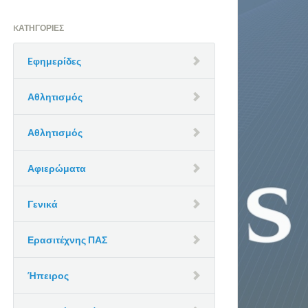
KΑΤΗΓΟΡΊΕΣ
Eφημερίδες
Αθλητισμός
Αθλητισμός
Αφιερώματα
Γενικά
Ερασιτέχνης ΠΑΣ
Ήπειρος