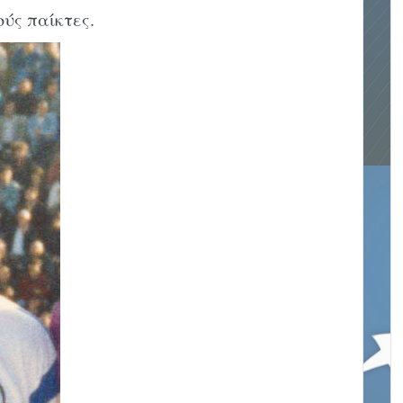
ύς παίκτες.