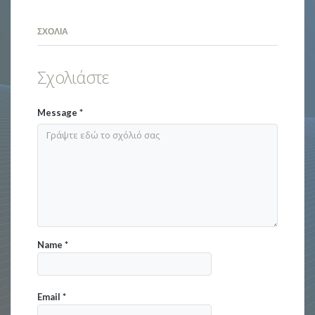
ΣΧΌΛΙΑ
Σχολιάστε
Message
*
Name
*
Email
*