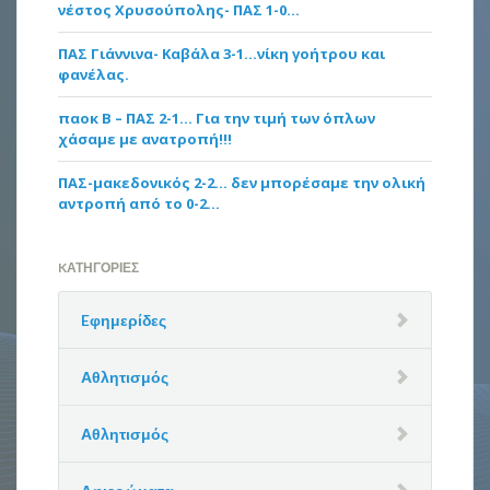
νέστος Χρυσούπολης- ΠΑΣ 1-0…
ΠΑΣ Γιάννινα- Καβάλα 3-1…νίκη γοήτρου και
φανέλας.
παοκ Β – ΠΑΣ 2-1… Για την τιμή των όπλων
χάσαμε με ανατροπή!!!
ΠΑΣ-μακεδονικός 2-2… δεν μπορέσαμε την ολική
αντροπή από το 0-2…
KΑΤΗΓΟΡΊΕΣ
Eφημερίδες
Αθλητισμός
Αθλητισμός