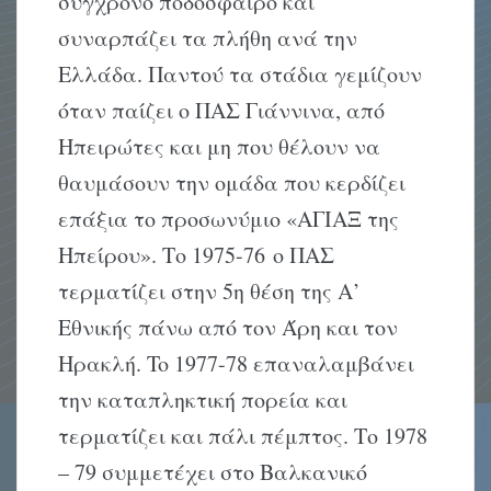
σύγχρονο ποδόσφαιρο και
συναρπάζει τα πλήθη ανά την
Ελλάδα. Παντού τα στάδια γεμίζουν
όταν παίζει ο ΠΑΣ Γιάννινα, από
Ηπειρώτες και μη που θέλουν να
θαυμάσουν την ομάδα που κερδίζει
επάξια το προσωνύμιο «ΑΓΙΑΞ της
Ηπείρου». Το 1975-76 ο ΠΑΣ
τερματίζει στην 5η θέση της Α’
Εθνικής πάνω από τον Άρη και τον
Ηρακλή. To 1977-78 επαναλαμβάνει
την καταπληκτική πορεία και
τερματίζει και πάλι πέμπτος. Το 1978
– 79 συμμετέχει στο Βαλκανικό