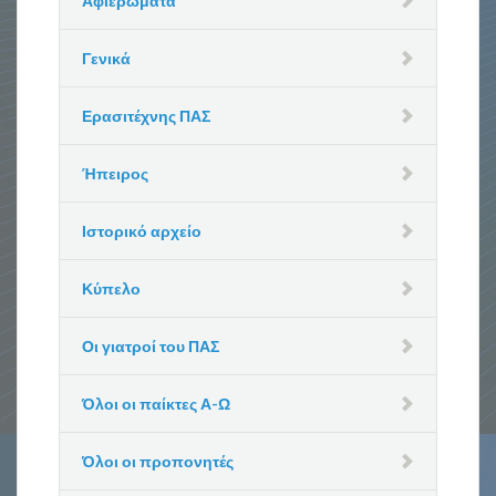
Αφιερώματα
Γενικά
Ερασιτέχνης ΠΑΣ
Ήπειρος
Ιστορικό αρχείο
Κύπελο
Οι γιατροί του ΠΑΣ
Όλοι οι παίκτες Α-Ω
Όλοι οι προπονητές