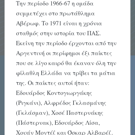
Την περίοδο 1966-67 η ομάδα
συμμετέχει στο πρωτάθλημα
Αβέρωφ. Το 1971 είναι η χρόνια
σταθμός στην ιστορία του ΠΑΣ.
Εκείνη την περίοδο έρχονται από την
Αργεντινή οι περίφημοι έξι παίκτες
που σε λίγο καιρό θα έκαναν όλη την
φίλαθλη Ελλάδα να τρίβει τα μάτια
της. Οι παίκτες αυτοί ήταν:
Εδουάρδος Κοντογιωργάκης
(Ριγκάνι), Αλφρέδος Γκλασμάνης
(Γκλάσμαν), Χοσέ Παστερνάκης
(Πάστερνακ), Εδουάρδος Λίσα,
Χουάν Μοντέζ και Όσκαρ Αλβαρέζ.