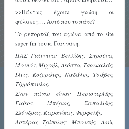
>>Πάντως έχουν γνώση οι
φύλακες…. Αυτό που το πάτε?
Το ρεπορτάζ του αγώνα από το site
super-fm του κ. Γιαννάκη.
ΠΑΣ Γιάννινα: Βελλίδης, Στρούνα,
Μανιάς, Μιχαήλ, Ακόστα, Τσουκαλάς,
Ίλιτς, Κοζορώνης, Ναδάλες, Τσάβες,
Τζημόπουλος.
Στον πάγκο είναι: Περιστερίδης,
Γιάκος, Μπέριος, Σαπαλίδης,
Σκόνδρας, Καρανίκας, Φερφελής.
Αστέρας Τρίπολης: Μπαντής, Λούι,