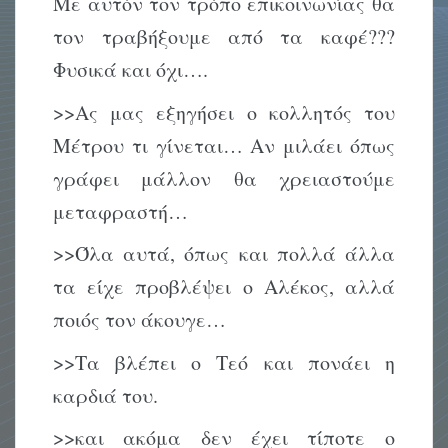
Με αυτόν τον τρόπο επικοινωνίας θα
τον τραβήξουμε από τα καφέ???
Φυσικά και όχι….
>>Ας μας εξηγήσει ο κολλητός του
Μέτρου τι γίνεται… Αν μιλάει όπως
γράφει μάλλον θα χρειαστούμε
μεταφραστή…
>>Όλα αυτά, όπως και πολλά άλλα
τα είχε προβλέψει ο Αλέκος, αλλά
ποιός τον άκουγε…
>>Τα βλέπει ο Τεό και πονάει η
καρδιά του.
>>και ακόμα δεν έχει τίποτε ο