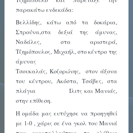
παρακάτω ενδεκάδα:
Βελλίδης, κάτω από τα δοκάρια,
Στρούνα,στα δεξιά της άμυνας,
Ναδάλες, στα αριστερά,
Τζημόπουλος, Μιχαήλ, στο κέντρο της
άμυν
Τσουκαλάς, Κοζορώνης, στον άξονα
του κέντρου, Ακόστα, Τσάβες, στα
πλάγια Ίλιτς και Μανιάς,
στην επίθεση.
Η ομάδα μας ευτύχησε να προηγηθεί
με 1-0 , χάρις σε ένα γκολ του Μανιά
που εκμεταλλεύτηκε το ολέθριο