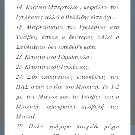
14′ Κόρνερ Μπερτόλιο , κεφάλια του
Ιγκλέσιας αλλά ο Βελλίδης είπε όχι .
15′ Μαρκάρισμα του Ιγκλέσιας στο
Τσάβες, έπεσε ο δεύτερος αλλά ο
Στυλιάρας δεν υπέδειξε κάτι.
23′ Κίτρινη στο Τζημόπουλο .
25′ Κίτρινη στον Ιγκλέσιας.
27′ Δύο επικίνδυνες επισκέψεις του
ΠΑΣ στην εστία του Μπαντή. Το 1-2
με τον Μανιά και το Τσάβες και ο
Μπαντής αποκρούει προβολή του
Μανιά.
35′ Πολύ γρήγορο παιχνίδι μέχρι