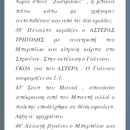
τώρα στους ”Ζωσιμάδες” , η μπάλα
πάνω κάτω με γρήγορες
αντεπιθέσεις και από τις δύο ομάδες.
38′ Πέναλτυ κερδίζει ο ΑΣΤΕΡΑΣ
ΤΡΙΠΟΛΗΣ με ανατροπή του
Μπερτόλιο και κίτρινη κάρτα στο
Στρούνα . Στην εκτέλεση ο Γιάννου.
ΓΚΟΛ για τον ΑΣΤΕΡΑ . Ο Γιάννου
ισοφαρίζει σε 1-1.
43′ Σουτ του Μανιά , σπουδαία
απόκρουση από τον Μπαντή αλλά ο
παίκτης υποδείχθηκε σε θέση οφσάιντ.
Λήξη α’ ημιχρόνου.
46′ Αλλαγή βγαίνει ο Μπερτόλιο και