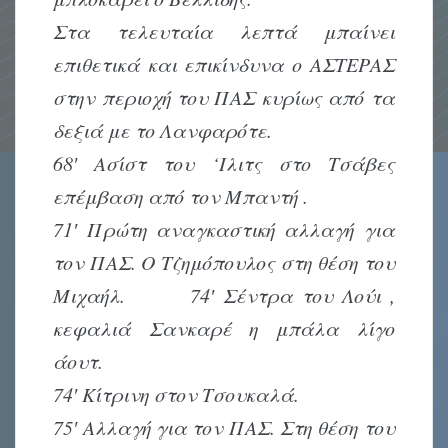
Στα τελευταία λεπτά μπαίνει
επιθετικά και επικίνδυνα ο ΑΣΤΕΡΑΣ
στην περιοχή του ΠΑΣ κυρίως από τα
δεξιά με το Λανφαρότε.
68′ Ασίστ του ‘Ιλιτς στο Τσάβες
επέμβαση από τον Μπαντή .
71′ Πρώτη αναγκαστική αλλαγή για
τον ΠΑΣ. Ο Τζημόπουλος στη θέση του
Μιχαήλ. 74′ Σέντρα του Λούι ,
κεφαλιά Σανκαρέ η μπάλα λίγο
άουτ.
74′ Κίτρινη στον Τσουκαλά.
75′ Αλλαγή για τον ΠΑΣ. Στη θέση του