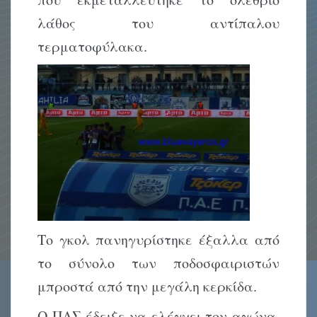
λάθος του αντίπαλου
τερματοφύλακα.
Το γκολ πανηγυρίστηκε έξαλλα από
το σύνολο των ποδοσφαιριστών
μπροστά από την μεγάλη κερκίδα.
Ο ΠΑΣ έδειξε να ελέγχει τον αγώνα,