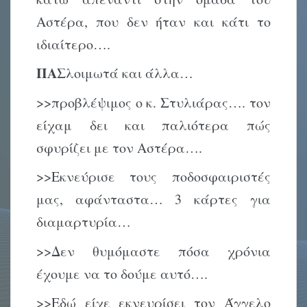
Αστέρα, που δεν ήταν και κάτι το
ιδιαίτερο….
ΠΑΣ
λοιμωτά και άλλα…
>>προβλέψιμος ο κ. Στυλιάρας…. τον
είχαμ δει και παλιότερα πώς
σφυρίζει με τον Αστέρα….
>>Εκνεύρισε τους ποδοσφαιριστές
μας, αφάνταστα… 3 κάρτες για
διαμαρτυρία…
>>Δεν θυμόμαστε πόσα χρόνια
έχουμε να το δούμε αυτό….
>>Εδώ είχε εκνευρίσει τον Άγγελο