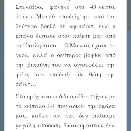
Στυλιάρα, φάνηκε στο 43΄λεπτό,
όταν ο Μανιάς υποδείχτηκε από τον
δεύτερο βοηθό σε οφ-σάιντ, ενώ η
μπάλα έφτασε στον παίκτη μας από
αντίπαλη πάσα… Ο Μανιάς έχασε το
γκολ, αλλά ο δεύτερος βοηθός από
την βιασύνη του να σιγουρέψει την
φάση τον υπέδειξε σε θέση οφ-
σάιντ…
Στο ημίχρονο οι δύο ομάδες πήγαν με
το ισόπαλο 1-1 που αδικεί την ομάδα
μας, καθώς αν και δεν πιάσαμε
μεγάλη απόδοση, δικαιούμασταν ένα