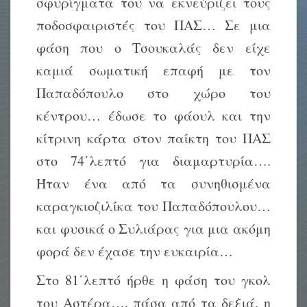
σφυρίγματα του να εκνεύριζει τους
ποδοσφαιριστές του ΠΑΣ… Σε μια
φάση που ο Τσουκαλάς δεν είχε
καμιά σωματική επαφή με τον
Παπαδόπουλο στο χώρο του
κέντρου… έδωσε το φάουλ και την
κίτρινη κάρτα στον παίκτη του ΠΑΣ
στο 74΄λεπτό για διαμαρτυρία….
Ήταν ένα από τα συνηθισμένα
καραγκιοζιλίκα του Παπαδόπουλου…
και φυσικά ο Συλιάρας για μια ακόμη
φορά δεν έχασε την ευκαιρία…
Στο 81΄λεπτό ήρθε η φάση του γκολ
του Αστέρα…. πάσα από τα δεξιά, η