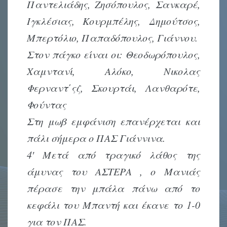
Παντελιάδης, Ζησόπουλος, Σανκαρέ,
Ιγκλέσιας, Κουρμπέλης, Δημούτσος,
Μπερτόλιο, Παπαδόπουλος, Γιάννου.
Στον πάγκο είναι οι: Θεοδωρόπουλος,
Χαμντανί, Αλόκο, Νικολας
Φερναντ΄ςζ, Σκουρτάι, Λανθαρότε,
Φούντας
Στη μωβ εμφάνιση επανέρχεται και
πάλι σήμερα ο ΠΑΣ Γιάννινα.
4′ Μετά από τραγικό λάθος της
άμυνας του ΑΣΤΕΡΑ , ο Μανιάς
πέρασε την μπάλα πάνω από το
κεφάλι του Μπαντή και έκανε το 1-0
για τον ΠΑΣ.