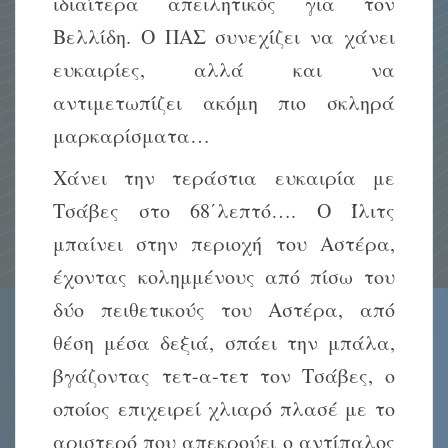
ιδιαίτερα απειλητικός για τον
Βελλίδη. Ο ΠΑΣ συνεχίζει να χάνει
ευκαιρίες, αλλά και να
αντιμετωπίζει ακόμη πιο σκληρά
μαρκαρίσματα…
Χάνει την τεράστια ευκαιρία με
Τσάβες στο 68΄λεπτό…. Ο Ίλιτς
μπαίνει στην περιοχή του Αστέρα,
έχοντας κολημμένους από πίσω του
δύο πειθετικούς του Αστέρα, από
θέση μέσα δεξιά, σπάει την μπάλα,
βγάζοντας τετ-α-τετ τον Τσάβες, ο
οποίος επιχειρεί χλιαρό πλασέ με το
αριστερό που απεκρούει ο αντίπαλος