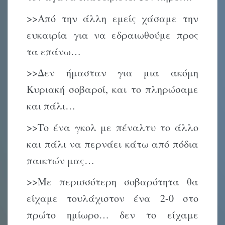
>>Από την άλλη εμείς χάσαμε την
ευκαιρία για να εδραιωθούμε προς
τα επάνω…
>>Δεν ήμασταν για μια ακόμη
Κυριακή σοβαροί, και το πληρώσαμε
και πάλι…
>>Το ένα γκολ με πέναλτυ το άλλο
και πάλι να περνάει κάτω από πόδια
παικτών μας…
>>Με περισσότερη σοβαρότητα θα
είχαμε τουλάχιστον ένα 2-0 στο
πρώτο ημίωρο… δεν το είχαμε