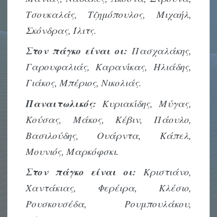
Τσουκαλάς, Τζημόπουλος, Μιχαήλ,
Σκόνδρας, Ίλιτς.
Στον πάγκο είναι οι:
Πασχαλάκης,
Γαρουφαλιάς, Καρανίκας, Ηλιάδης,
Γιάκος, Μπέριος, Νικολιάς.
Παναιτωλικός:
Κυριακίδης, Μύγας,
Κούσας, Μάκος, Κέβιν, Πάουλο,
Βασιλούδης, Ουάρντα, Κάπελ,
Μουνιός, Μαρκόφσκι.
Στον πάγκο είναι οι:
Κριστιάνο,
Χαντάκιας, Φερέιρα, Κλέσιο,
Ρουσκουσέδα, Ρουμπουλάκου,