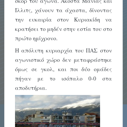
σκορ του αγώνα. Ακόστα Μανιάς και
Ίλλιτς, χάνουν τα άχαστα, δίνοντας
την ευκαιρία στον Κυριακίδη να
κρατήσει το μηδέν στην εστία του στο
πρώτο ημίχρονο.
Η απόλυτη κυριαρχία του ΠΑΣ στον
αγωνιστικό χώρο δεν μεταφράστηκε
όμως σε γκολ, και ποι δύο ομάδες
πήγαν με το ισόπαλο 0-0 στα
αποδυτήρια.