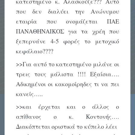
κατεστημένο κ. Αλασκούζε??? Αυτό
που δεν διαλύει την Ανώνυμου
εταιρία που ονομάζεται ΠΑΕ
ΠΑΝΑΘΗΝΑΙΚΟΣ για τα χρέη που
ξεπερνάνε 4-5 φορές το μετοχικό
κεφάλαιο????
>>Για αυτό το κατεστημένο μιλάνε οι
τρεις τους μάλιστα !!!! Εξαίσια….
Αδικημένοι οι κακομοίρηδες τι να πει
κανείς…..
>>και έρχεται και ο άλλος ο
απίθανος ο κ. Κοντονής….
Διακόπτεται οριστικά το κύπελο λέει