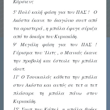
Κόρσιενς
5′ Πολύ καλή φάση για τον ΠΑΣ ! Ο
Ακόστα έκανε το διαγώνιο σουτ από
τα αριστερά , η μπάλα έφυγε σύριζα
από το δοκάρι του Κυριακίδη.
9′ Μεγάλη φάση για τον ΠΑΣ !
Γύρισμα του ‘Ιλιτς , ο Μανιάς έκανε
την προβολή και έστειλε την μπάλα
άουτ.
11′ Ο Τσουκαλάς κάθετα την μπάλα
στον Ακόστα και αυτός σε τετ α τετ
πλάσαρε τη μπάλα πάνω στον
Κυριακίδη.
15′ Σουτ του Κάπελ ,η μπάλα βρήκε