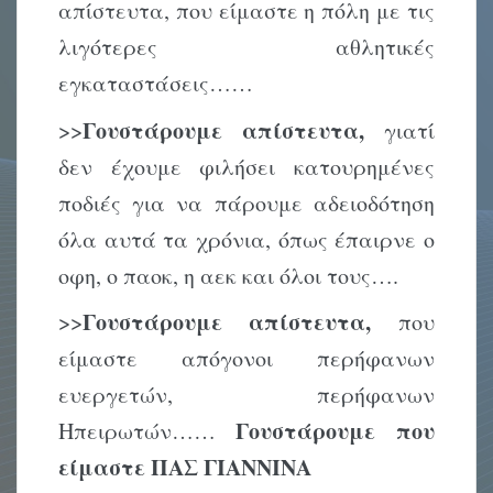
απίστευτα, που είμαστε η πόλη με τις
λιγότερες αθλητικές
εγκαταστάσεις……
Γουστάρουμε απίστευτα,
>>
γιατί
δεν έχουμε φιλήσει κατουρημένες
ποδιές για να πάρουμε αδειοδότηση
όλα αυτά τα χρόνια, όπως έπαιρνε ο
οφη, ο παοκ, η αεκ και όλοι τους….
Γουστάρουμε απίστευτα,
>>
που
είμαστε απόγονοι περήφανων
ευεργετών, περήφανων
Γουστάρουμε που
Ηπειρωτών……
είμαστε ΠΑΣ ΓΙΑΝΝΙΝΑ