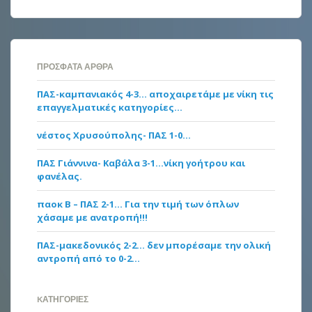
ΠΡΌΣΦΑΤΑ ΆΡΘΡΑ
ΠΑΣ-καμπανιακός 4-3… αποχαιρετάμε με νίκη τις
επαγγελματικές κατηγορίες…
νέστος Χρυσούπολης- ΠΑΣ 1-0…
ΠΑΣ Γιάννινα- Καβάλα 3-1…νίκη γοήτρου και
φανέλας.
παοκ Β – ΠΑΣ 2-1… Για την τιμή των όπλων
χάσαμε με ανατροπή!!!
ΠΑΣ-μακεδονικός 2-2… δεν μπορέσαμε την ολική
αντροπή από το 0-2…
KΑΤΗΓΟΡΊΕΣ