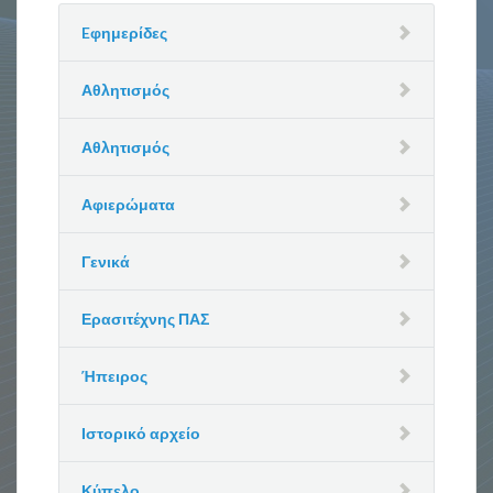
Eφημερίδες
Αθλητισμός
Αθλητισμός
Αφιερώματα
Γενικά
Ερασιτέχνης ΠΑΣ
Ήπειρος
Ιστορικό αρχείο
Κύπελο