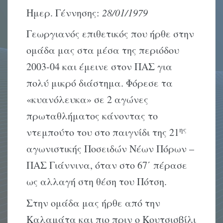
Ημερ. Γέννησης:
28/01/1979
Γεωργιανός επιθετικός που ήρθε στην
ομάδα μας στα μέσα της περιόδου
2003-04 και έμεινε στον ΠΑΣ για
πολύ μικρό διάστημα. Φόρεσε τα
«κυανόλευκα» σε 2 αγώνες
πρωταθλήματος κάνοντας το
ης
ντεμπούτο του στο παιγνίδι της 21
αγωνιστικής Ποσειδών Νέων Πόρων –
ΠΑΣ Γιάννινα, όταν στο 67΄ πέρασε
ως αλλαγή στη θέση του Πότση.
Στην ομάδα μας ήρθε από την
Καλαμάτα και πιο πριν ο Κουτσισβίλι