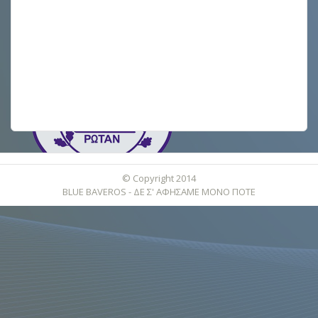
© Copyright 2014
BLUE BAVEROS - ΔΕ Σ' ΑΦΗΣΑΜΕ ΜΟΝΟ ΠΟΤΕ