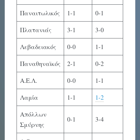
Παναιτωλικός
1-1
0-1
Πλατανιάς
3-1
3-0
Λεβαδειακός
0-0
1-1
Παναθηναϊκός
2-1
0-2
Α.Ε.Λ.
0-0
1-1
Λαμία
1-1
1-2
Απόλλων
0-1
3-4
Σμύρνης