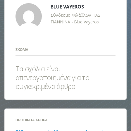
BLUE VAYEROS
Σύνδεσμο Φιλάθλων ΠΑΣ
ΓΙΑΝΝΙΝΑ - Blue Vayeros
ΣΧΌΛΙΑ
Τα σχόλια είναι
απενεργοποιημένα για το
συγκεκριμένο άρθρο
ΠΡΌΣΦΑΤΑ ΆΡΘΡΑ