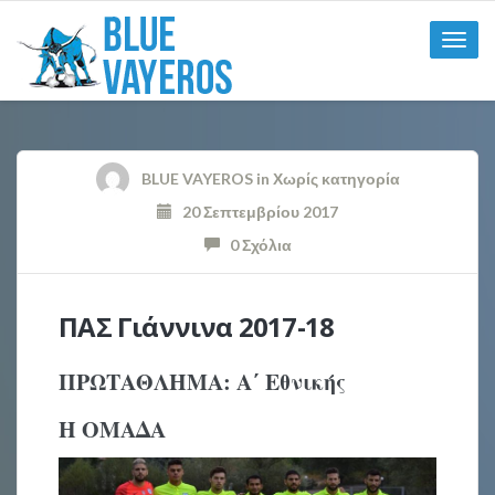
Toggle
naviga
BLUE VAYEROS
in
Χωρίς κατηγορία
20 Σεπτεμβρίου 2017
0 Σχόλια
ΠΑΣ Γιάννινα 2017-18
ΠΡΩΤΑΘΛΗΜΑ: Α΄
Εθνικής
Η ΟΜΑΔΑ