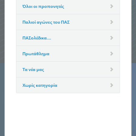
Όλοι οι προπονητές
Παλιοί αγώνες του ΠΑΣ
ΠΑΣολέδικα….
Πρωτάθλημα
Τα νέα μας
Χωρίς κατηγορία