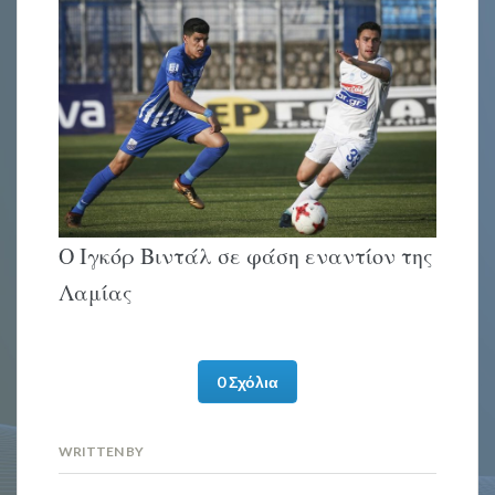
Ο Ιγκόρ Βιντάλ σε φάση εναντίον της
Λαμίας
0 Σχόλια
WRITTEN BY