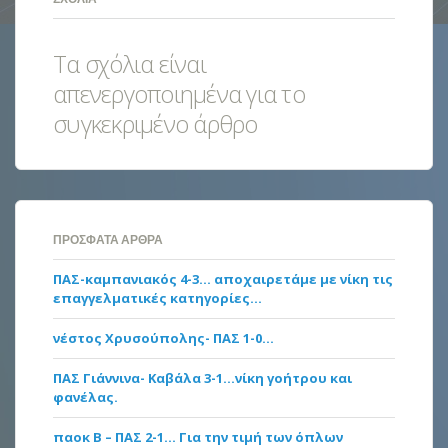
Τα σχόλια είναι
απενεργοποιημένα για το
συγκεκριμένο άρθρο
ΠΡΌΣΦΑΤΑ ΆΡΘΡΑ
ΠΑΣ-καμπανιακός 4-3… αποχαιρετάμε με νίκη τις
επαγγελματικές κατηγορίες…
νέστος Χρυσούπολης- ΠΑΣ 1-0…
ΠΑΣ Γιάννινα- Καβάλα 3-1…νίκη γοήτρου και
φανέλας.
παοκ Β – ΠΑΣ 2-1… Για την τιμή των όπλων