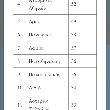
4
52
Αθηνών
5
Άρης
49
6
Πανιώνιος
38
7
Λαμία
37
8
Παναθηναϊκός
36
9
Παναιτωλικός
36
10
Α.Ε.Λ.
34
Αστέρας
11
33
Τρίπολης