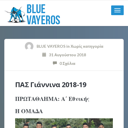
Toggle
naviga
BLUE VAYEROS
in
Χωρίς κατηγορία
31 Αυγούστου 2018
0 Σχόλια
ΠΑΣ Γιάννινα 2018-19
ΠΡΩΤΑΘΛΗΜΑ: Α΄ Εθνικής
Η ΟΜΑΔΑ