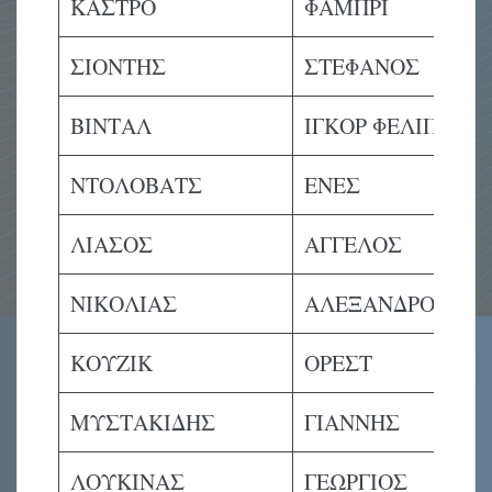
ΚΑΣΤΡΟ
ΦΑΜΠΡΙ
ΣΙΟΝΤΗΣ
ΣΤΕΦΑΝΟΣ
ΒΙΝΤΑΛ
ΙΓΚΟΡ ΦΕΛΙΠΕ
ΝΤΟΛΟΒΑΤΣ
ΕΝΕΣ
ΛΙΑΣΟΣ
ΑΓΓΕΛΟΣ
ΝΙΚΟΛΙΑΣ
ΑΛΕΞΑΝΔΡΟΣ
ΚΟΥΖΙΚ
ΟΡΕΣΤ
ΜΥΣΤΑΚΙΔΗΣ
ΓΙΑΝΝΗΣ
ΛΟΥΚΙΝΑΣ
ΓΕΩΡΓΙΟΣ