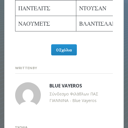
ΠΑΝΤΕΛΙΤΣ
ΝΤΟΥΣΑΝ
ΝΑΟΥΜΕΤΣ
ΒΛΑΝΤΙΣΛΑΒ
0 Σχόλια
WRITTEN BY
BLUE VAYEROS
Σύνδεσμο Φιλάθλων ΠΑΣ
ΓΙΑΝΝΙΝΑ - Blue Vayeros
ΣΧΌΛΙΑ