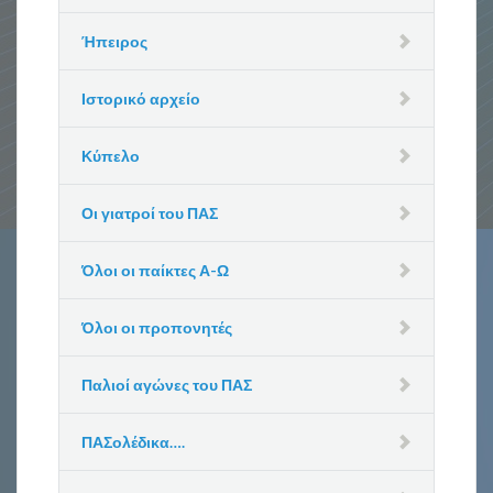
Ήπειρος
Ιστορικό αρχείο
Κύπελο
Οι γιατροί του ΠΑΣ
Όλοι οι παίκτες Α-Ω
Όλοι οι προπονητές
Παλιοί αγώνες του ΠΑΣ
ΠΑΣολέδικα….