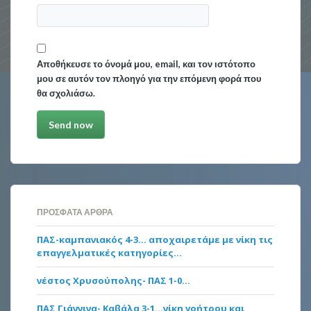
Αποθήκευσε το όνομά μου, email, και τον ιστότοπο
μου σε αυτόν τον πλοηγό για την επόμενη φορά που
θα σχολιάσω.
ΠΡΌΣΦΑΤΑ ΆΡΘΡΑ
ΠΑΣ-καμπανιακός 4-3… αποχαιρετάμε με νίκη τις
επαγγελματικές κατηγορίες…
νέστος Χρυσούπολης- ΠΑΣ 1-0…
ΠΑΣ Γιάννινα- Καβάλα 3-1…νίκη γοήτρου και