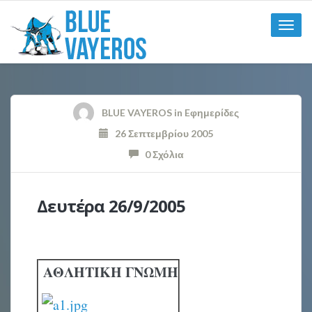
Toggle
naviga
BLUE VAYEROS
in
Eφημερίδες
26 Σεπτεμβρίου 2005
0 Σχόλια
Δευτέρα 26/9/2005
ΑΘΛΗΤΙΚΗ ΓΝΩΜΗ