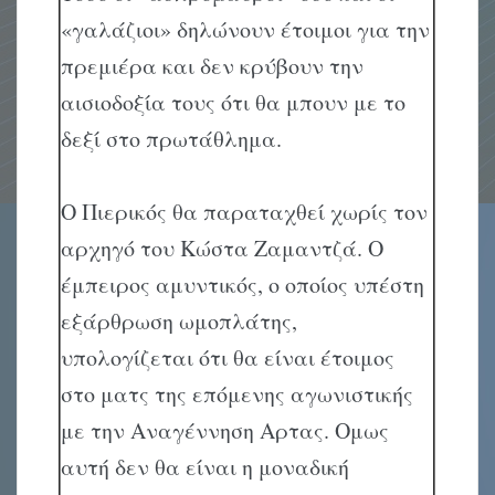
«γαλάζιοι» δηλώνουν έτοιμοι για την
πρεμιέρα και δεν κρύβουν την
αισιοδοξία τους ότι θα μπουν με το
δεξί στο πρωτάθλημα.
Ο Πιερικός θα παραταχθεί χωρίς τον
αρχηγό του Κώστα Ζαμαντζά. Ο
έμπειρος αμυντικός, ο οποίος υπέστη
εξάρθρωση ωμοπλάτης,
υπολογίζεται ότι θα είναι έτοιμος
στο ματς της επόμενης αγωνιστικής
με την Αναγέννηση Αρτας. Ομως
αυτή δεν θα είναι η μοναδική