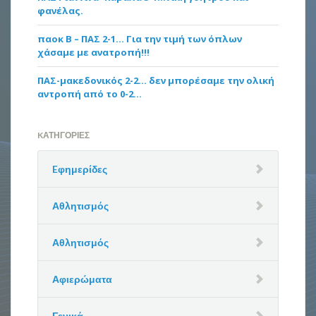
φανέλας.
παοκ Β – ΠΑΣ 2-1… Για την τιμή των όπλων
χάσαμε με ανατροπή!!!
ΠΑΣ-μακεδονικός 2-2… δεν μπορέσαμε την ολική
αντροπή από το 0-2…
KΑΤΗΓΟΡΊΕΣ
Eφημερίδες
Αθλητισμός
Αθλητισμός
Αφιερώματα
Γενικά