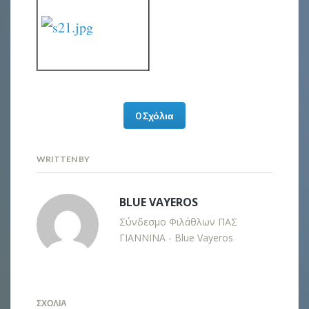
0 Σχόλια
WRITTEN BY
BLUE VAYEROS
Σύνδεσμο Φιλάθλων ΠΑΣ
ΓΙΑΝΝΙΝΑ - Blue Vayeros
ΣΧΌΛΙΑ