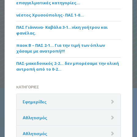
επαγγελματικές κατηγορίες…
νέστος Χρυσούπολης- ΠΑΣ 1-0…
ΠΑΣ Γιάννινα- Καβάλα 3-1…νίκη γοήτρου και
φανέλας.
παοκ Β – ΠΑΣ 2-1… Για την τιμή των όπλων
χάσαμε με ανατροπή!!!
ΠΑΣ-μακεδονικός 2-2… δεν μπορέσαμε την ολική
αντροπή από το 0-2…
KΑΤΗΓΟΡΊΕΣ
Eφημερίδες
Αθλητισμός
Αθλητισμός