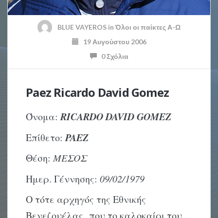
BLUE VAYEROS
in
Όλοι οι παίκτες Α-Ω
19 Αυγούστου 2006
0 Σχόλια
Paez Ricardo David Gomez
RICARDO DAVID GOMEZ
Όνομα:
PAEZ
Επίθετο:
Θέση:
ΜΕΣΟΣ
Ημερ. Γέννησης:
09/02/1979
Ο τότε αρχηγός της Εθνικής
Βενεζουέλας που το καλοκαίρι του