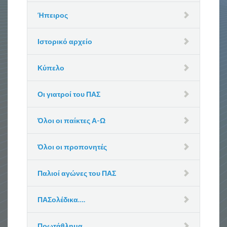
Ήπειρος
Ιστορικό αρχείο
Κύπελο
Οι γιατροί του ΠΑΣ
Όλοι οι παίκτες Α-Ω
Όλοι οι προπονητές
Παλιοί αγώνες του ΠΑΣ
ΠΑΣολέδικα….
Πρωτάθλημα