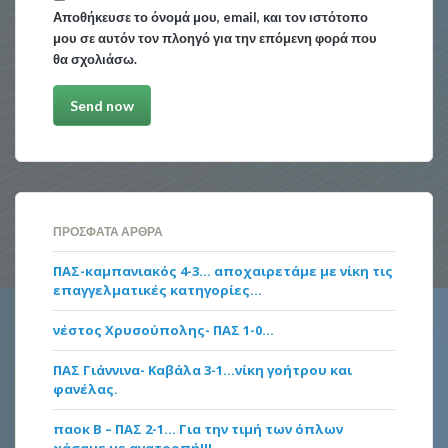
Αποθήκευσε το όνομά μου, email, και τον ιστότοπο
μου σε αυτόν τον πλοηγό για την επόμενη φορά που
θα σχολιάσω.
ΠΡΌΣΦΑΤΑ ΆΡΘΡΑ
ΠΑΣ-καμπανιακός 4-3… αποχαιρετάμε με νίκη τις
επαγγελματικές κατηγορίες…
νέστος Χρυσούπολης- ΠΑΣ 1-0…
ΠΑΣ Γιάννινα- Καβάλα 3-1…νίκη γοήτρου και
φανέλας.
παοκ Β – ΠΑΣ 2-1… Για την τιμή των όπλων
χάσαμε με ανατροπή!!!