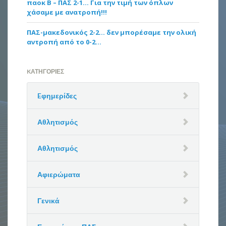
παοκ Β – ΠΑΣ 2-1… Για την τιμή των όπλων
χάσαμε με ανατροπή!!!
ΠΑΣ-μακεδονικός 2-2… δεν μπορέσαμε την ολική
αντροπή από το 0-2…
KΑΤΗΓΟΡΊΕΣ
Eφημερίδες
Αθλητισμός
Αθλητισμός
Αφιερώματα
Γενικά