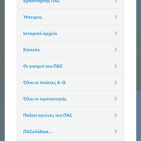
Ερασιτέχνης ΠΑΣ
Ήπειρος
Ιστορικό αρχείο
Κύπελο
Οι γιατροί του ΠΑΣ
Όλοι οι παίκτες Α-Ω
Όλοι οι προπονητές
Παλιοί αγώνες του ΠΑΣ
ΠΑΣολέδικα….