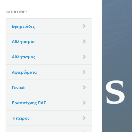
KΑΤΗΓΟΡΊΕΣ
Eφημερίδες
Αθλητισμός
Αθλητισμός
Αφιερώματα
Γενικά
Ερασιτέχνης ΠΑΣ
Ήπειρος