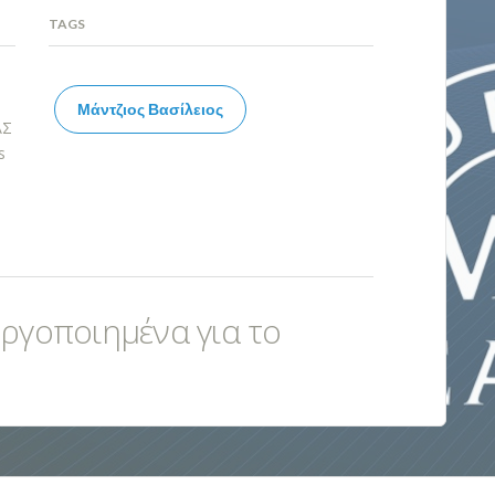
TAGS
Μάντζιος Βασίλειος
ΑΣ
s
εργοποιημένα για το