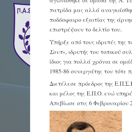
αγωνίσθηκε σε ομάδα της Ν. Υό
πατρίδα μας αλλά αναγκάσθη
ποδόσφαιρο εξαιτίας της άρνη
επιστρέψουν το δελτίο του.
Υπήρξε από τους ιδρυτές της τ
Σουτ
», ιδρυτής του τοπικού σ
ίδιος για πολλά χρόνια σε ομάδ
1985-86 συνεργάτης του τότε π
Διετέλεσε πρόεδρος της Ε.Π.Σ.
και μέλος της Ε.Π.Ο. ενώ υπηρέ
Απεβίωσε στις 6 Φεβρουαρίου 2