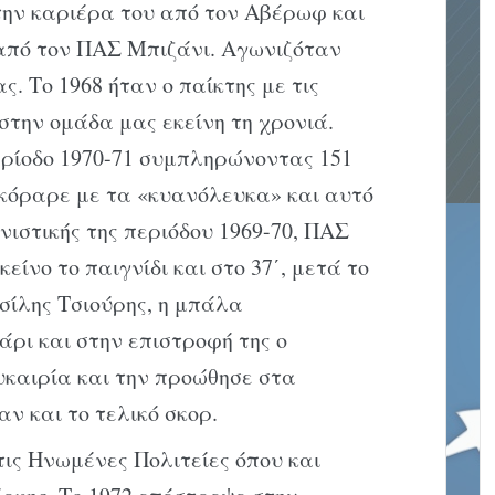
την καριέρα του από τον Αβέρωφ και
από τον ΠΑΣ Μπιζάνι. Αγωνιζόταν
. Το 1968 ήταν ο παίκτης με τις
στην ομάδα μας εκείνη τη χρονιά.
ερίοδο 1970-71 συμπληρώνοντας 151
κόραρε με τα «κυανόλευκα» και αυτό
ιστικής της περιόδου 1969-70, ΠΑΣ
είνο το παιγνίδι και στο 37΄, μετά το
σίλης Τσιούρης, η μπάλα
άρι και στην επιστροφή της ο
υκαιρία και την προώθησε στα
αν και το τελικό σκορ.
τις Ηνωμένες Πολιτείες όπου και