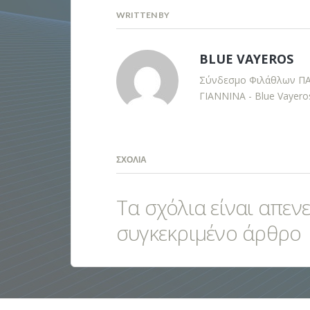
WRITTEN BY
BLUE VAYEROS
Σύνδεσμο Φιλάθλων Π
ΓΙΑΝΝΙΝΑ - Blue Vayero
ΣΧΌΛΙΑ
Τα σχόλια είναι απεν
συγκεκριμένο άρθρο