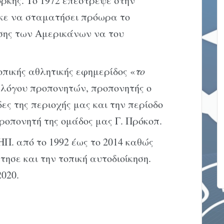
ρκης. Το 1972 επέστρεψε στην
κε να σταματήσει πρόωρα το
σης των Αμερικάνων να του
οπικής αθλητικής εφημερίδος «
το
υλλόγου προπονητών, προπονητής ο
ες της περιοχής μας και την περίοδο
ροπονητή της ομάδος μας Γ. Πρόκοπ.
ΗΠ. από το 1992 έως το 2014 καθώς
τησε και την τοπική αυτοδιοίκηση.
020.