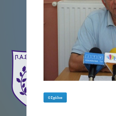
0 Σχόλια