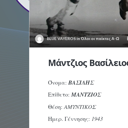
BLUE VAYEROS
in
Όλοι οι παίκτες Α-Ω
Μάντζιος Βασίλειο
ΒΑΣΙΛΗΣ
Όνομα:
ΜΑΝΤΖΙΟΣ
Επίθετο:
Θέση:
ΑΜΥΝΤΙΚΟΣ
Ημερ. Γέννησης:
1943