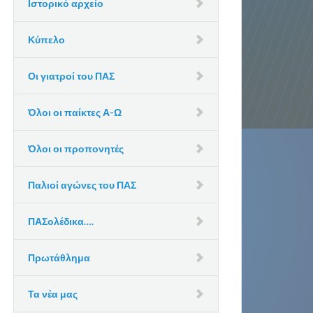
Ιστορικό αρχείο
Κύπελο
Οι γιατροί του ΠΑΣ
Όλοι οι παίκτες Α-Ω
Όλοι οι προπονητές
Παλιοί αγώνες του ΠΑΣ
ΠΑΣολέδικα….
Πρωτάθλημα
Τα νέα μας