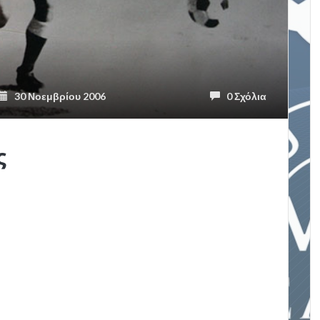
30 Νοεμβρίου 2006
0 Σχόλια
ς