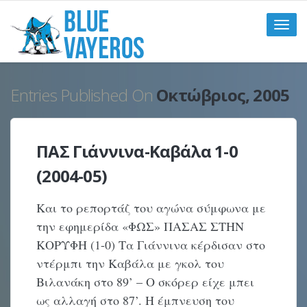
Toggle
naviga
Entries Published On
Οκτώβριος, 2005
ΠΑΣ Γιάννινα-Καβάλα 1-0
(2004-05)
Και το ρεπορτάζ του αγώνα σύμφωνα με
την εφημερίδα «ΦΩΣ» ΠΑΣΑΣ ΣΤΗΝ
ΚΟΡΥΦΗ (1-0) Τα Γιάννινα κέρδισαν στο
ντέρμπι την Καβάλα με γκολ του
Βιλανάκη στο 89’ – Ο σκόρερ είχε μπει
ως αλλαγή στο 87’. Η έμπνευση του