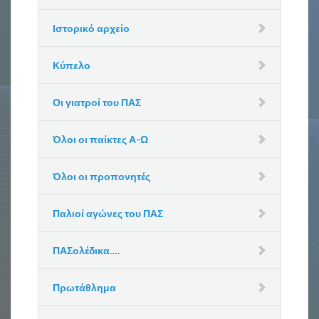
Ιστορικό αρχείο
Κύπελο
Οι γιατροί του ΠΑΣ
Όλοι οι παίκτες Α-Ω
Όλοι οι προπονητές
Παλιοί αγώνες του ΠΑΣ
ΠΑΣολέδικα….
Πρωτάθλημα