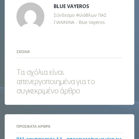
BLUE VAYEROS
Σύνδεσμο Φιλάθλων ΠΑΣ
ΓΙΑΝΝΙΝΑ - Blue Vayeros
ΣΧΌΛΙΑ
Τα σχόλια είναι
απενεργοποιημένα για το
συγκεκριμένο άρθρο
ΠΡΌΣΦΑΤΑ ΆΡΘΡΑ
ΠΑΣ-καμπανιακός 4-3… αποχαιρετάμε με νίκη τις