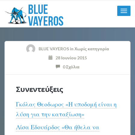
Toggle
naviga
BLUE VAYEROS
in
Χωρίς κατηγορία
28 Ιουνίου 2015
0 Σχόλια
Συνεντεύξεις
Γκόλας Θεοδωρος «Η υποδομή είναι η
λύση για την καταξίωση»
Λίσα Εδουάρδος «Θα ήθελα να