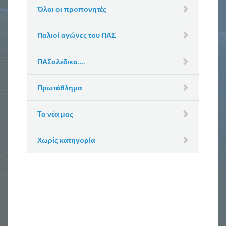
Όλοι οι προπονητές
Παλιοί αγώνες του ΠΑΣ
ΠΑΣολέδικα….
Πρωτάθλημα
Τα νέα μας
Χωρίς κατηγορία