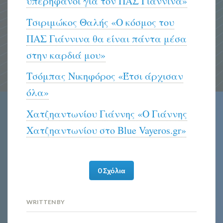
υπερήφανοι για τον ΠΑΣ Γιάννινα»
Τσιριμώκος Θαλής «Ο κόσμος του
ΠΑΣ Γιάννινα θα είναι πάντα μέσα
στην καρδιά μου»
Τσόμπας Νικηφόρος «Έτσι άρχισαν
όλα»
Χατζηαντωνίου Γιάννης «Ο Γιάννης
Χατζηαντωνίου στο Blue Vayeros.gr»
0 Σχόλια
WRITTEN BY