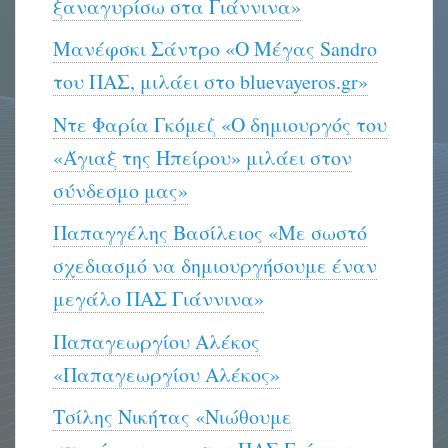
ξαναγυρίσω στα Γιάννινα»
Μανέφσκι Σάντρο «Ο Μέγας Sandro
του ΠΑΣ, μιλάει στο bluevayeros.gr»
Ντε Φαρία Γκόμεζ «Ο δημιουργός του
«Άγιαξ της Ηπείρου» μιλάει στον
σύνδεσμο μας»
Παπαγγέλης Βασίλειος «Με σωστό
σχεδιασμό να δημιουργήσουμε έναν
μεγάλο ΠΑΣ Γιάννινα»
Παπαγεωργίου Αλέκος
«Παπαγεωργίου Αλέκος»
Τσίλης Νικήτας «Νιώθουμε