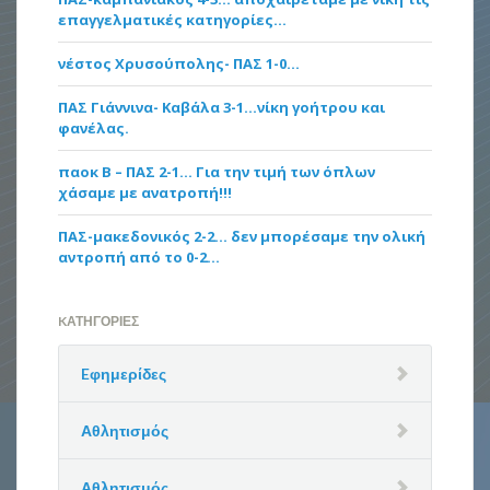
επαγγελματικές κατηγορίες…
νέστος Χρυσούπολης- ΠΑΣ 1-0…
ΠΑΣ Γιάννινα- Καβάλα 3-1…νίκη γοήτρου και
φανέλας.
παοκ Β – ΠΑΣ 2-1… Για την τιμή των όπλων
χάσαμε με ανατροπή!!!
ΠΑΣ-μακεδονικός 2-2… δεν μπορέσαμε την ολική
αντροπή από το 0-2…
KΑΤΗΓΟΡΊΕΣ
Eφημερίδες
Αθλητισμός
Αθλητισμός